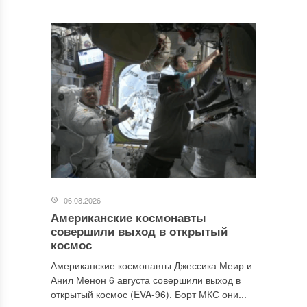
06.08.2026
Американские космонавты
совершили выход в открытый
космос
Американские космонавты Джессика Меир и
Анил Менон 6 августа совершили выход в
открытый космос (EVA-96). Борт МКС они...