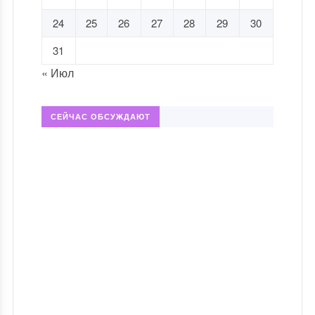
24
25
26
27
28
29
30
31
« Июл
СЕЙЧАС ОБСУЖДАЮТ