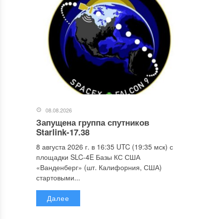
08.08.2026
Запущена группа спутников
Starlink-17.38
8 августа 2026 г. в 16:35 UTC (19:35 мск) с
площадки SLC-4E Базы КС США
«Ванденберг» (шт. Калифорния, США)
стартовыми...
Далее