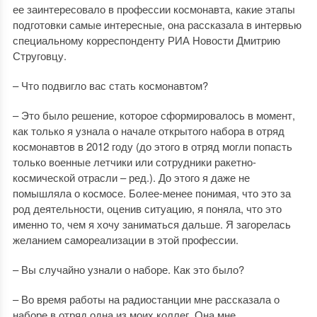
ее заинтересовало в профессии космонавта, какие этапы
подготовки самые интересные, она рассказала в интервью
специальному корреспонденту РИА Новости Дмитрию
Струговцу.
– Что подвигло вас стать космонавтом?
– Это было решение, которое сформировалось в момент,
как только я узнала о начале открытого набора в отряд
космонавтов в 2012 году (до этого в отряд могли попасть
только военные летчики или сотрудники ракетно-
космической отрасли – ред.). До этого я даже не
помышляла о космосе. Более-менее понимая, что это за
род деятельности, оценив ситуацию, я поняла, что это
именно то, чем я хочу заниматься дальше. Я загорелась
желанием самореализации в этой профессии.
– Вы случайно узнали о наборе. Как это было?
– Во время работы на радиостанции мне рассказала о
наборе в отряд одна из моих коллег. Она мне