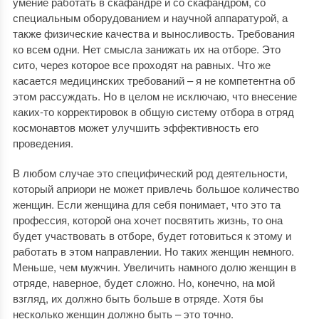
умение работать в скафандре и со скафандром, со
специальным оборудованием и научной аппаратурой, а
также физические качества и выносливость. Требования
ко всем одни. Нет смысла занижать их на отборе. Это
сито, через которое все проходят на равных. Что же
касается медицинских требований – я не компетентна об
этом рассуждать. Но в целом не исключаю, что внесение
каких-то корректировок в общую систему отбора в отряд
космонавтов может улучшить эффективность его
проведения.
В любом случае это специфический род деятельности,
который априори не может привлечь большое количество
женщин. Если женщина для себя понимает, что это та
профессия, которой она хочет посвятить жизнь, то она
будет участвовать в отборе, будет готовиться к этому и
работать в этом направлении. Но таких женщин немного.
Меньше, чем мужчин. Увеличить намного долю женщин в
отряде, наверное, будет сложно. Но, конечно, на мой
взгляд, их должно быть больше в отряде. Хотя бы
несколько женщин должно быть – это точно.