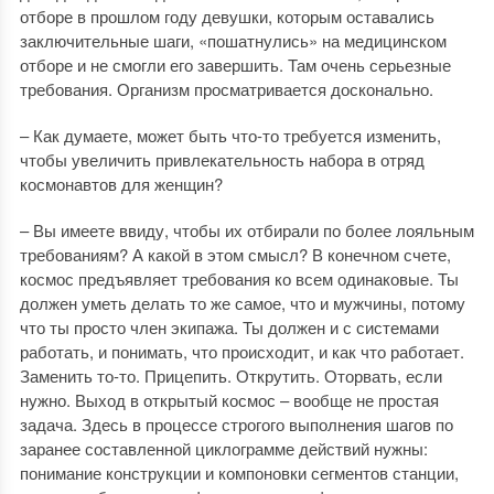
отборе в прошлом году девушки, которым оставались
заключительные шаги, «пошатнулись» на медицинском
отборе и не смогли его завершить. Там очень серьезные
требования. Организм просматривается досконально.
– Как думаете, может быть что-то требуется изменить,
чтобы увеличить привлекательность набора в отряд
космонавтов для женщин?
– Вы имеете ввиду, чтобы их отбирали по более лояльным
требованиям? А какой в этом смысл? В конечном счете,
космос предъявляет требования ко всем одинаковые. Ты
должен уметь делать то же самое, что и мужчины, потому
что ты просто член экипажа. Ты должен и с системами
работать, и понимать, что происходит, и как что работает.
Заменить то-то. Прицепить. Открутить. Оторвать, если
нужно. Выход в открытый космос – вообще не простая
задача. Здесь в процессе строгого выполнения шагов по
заранее составленной циклограмме действий нужны:
понимание конструкции и компоновки сегментов станции,