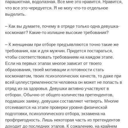
парашютная, водолазная. Все мне это нравится. Нравится,
что все это чередуется. Я не могу что-то отдельное
выделить.
– Как вы думаете, почему в отряде только одна девушка-
космонавт? Какие-то излишне высокие требования?
– К женщинам при отборе предъявляются точно такие же
требования, как и для мужчин. Придется постараться,
чтобы соответствовать требованиям на каждом этапе.
Если на первых этапах многое зависит от твоего
образования, твоей мотивации и готовности стать
космонавтом, твоих психологических качеств, то даже при
всей целеустремленности человека он может не попасть в
отряд из-за здоровья. Девушки активно участвуют в
отборах. Обычно от общего количества претендентов,
подавших заявку, девушки составляют четверть. Многие
отсеиваются на этапе проверки уровня физической
подготовки, психологического отбора, экзамена на
профпригодность. Лишь некоторая часть из претендентов
доходит до последних этапов. К сожалению, на крайнем