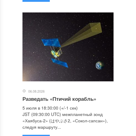
06.08.2026
Разведать «Птичий корабль»
5 июля в 18:30:00 (+/-1 сек)
JST (09:30:00 UTC) межпланетный зонд
«Хаябуса-2» (はやぶさ2, «Сокол-сапсан»),
следуя маршруту...