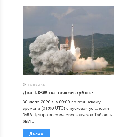
06.08.2026
Два TJSW на низкой орбите
30 июля 2026 г. в 09:00 по пекинскому
времени (01:00 UTC) с пусковой установки
№9A Центра космических запусков Тайюань
был...
Далее