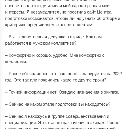
посоветовала это, учитывая мой характер, зная мои
интересы. Я незамедлительно посетила сайт Центра
подготовки космонавтов, чтобы лично узнать об отборе и
критериях, предъявляемых к претендентам.
– Вы – единственная девушка в отряде. Как вам
работается в мужском коллективе?
– Комфортно и хорошо, удобно. Мне комфортно с
коллегами.
– Ранее объявлялось, что ваш полет планируется на 2022
год. Это так или появились какие-то другие сроки?
– Точной информации нет. Ожидаю назначения в экипаж.
– Сейчас на каком этапе подготовки вы находитесь?
– Сейчас я нахожусь в группе совершенствования и
специализации. Это этап до назначения в экипаж. После
назначения я начну проходить подготовку к конкретной