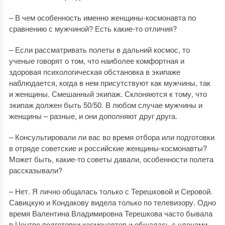
– В чем особенность именно женщины-космонавта по
сравнению с мужчиной? Есть какие-то отличия?
– Если рассматривать полеты в дальний космос, то
ученые говорят о том, что наиболее комфортная и
здоровая психологическая обстановка в экипаже
наблюдается, когда в нем присутствуют как мужчины, так
и женщины. Смешанный экипаж. Склоняются к тому, что
экипаж должен быть 50/50. В любом случае мужчины и
женщины – разные, и они дополняют друг друга.
– Консультировали ли вас во время отбора или подготовки
в отряде советские и российские женщины-космонавты?
Может быть, какие-то советы давали, особенности полета
рассказывали?
– Нет. Я лично общалась только с Терешковой и Серовой.
Савицкую и Кондакову видела только по телевизору. Одно
время Валентина Владимировна Терешкова часто бывала
в Центре подготовки космонавтов и общалась с членами