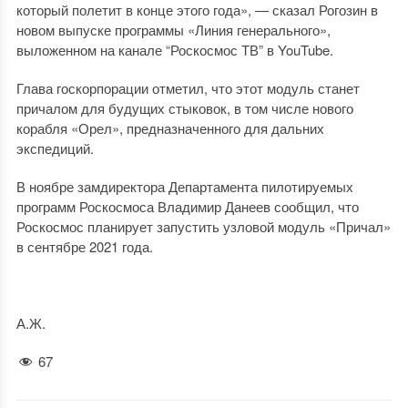
который полетит в конце этого года», — сказал Рогозин в
новом выпуске программы «Линия генерального»,
выложенном на канале “Роскосмос ТВ” в YouTube.
Глава госкорпорации отметил, что этот модуль станет
причалом для будущих стыковок, в том числе нового
корабля «Орел», предназначенного для дальних
экспедиций.
В ноябре замдиректора Департамента пилотируемых
программ Роскосмоса Владимир Данеев сообщил, что
Роскосмос планирует запустить узловой модуль «Причал»
в сентябре 2021 года.
А.Ж.
67