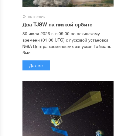
06.08.2026
Два TJSW на низкой орбите
30 июля 2026 г. в 09:00 по пекинскому
времени (01:00 UTC) с пусковой установки
№9A Центра космических запусков Тайюань
был...
Далее