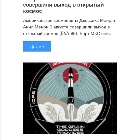
совершили выход в открытый
космос
Американские космонавты Джессика Меир и
Анил Менон 6 августа совершили выход в
открытый космос (EVA-96). Борт МКС они...
Далее