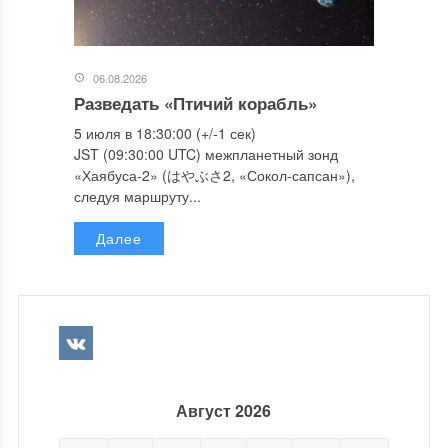
06.08.2026
Разведать «Птичий корабль»
5 июля в 18:30:00 (+/-1 сек)
JST (09:30:00 UTC) межпланетный зонд
«Хаябуса-2» (はやぶさ2, «Сокол-сапсан»),
следуя маршруту...
Далее
Август 2026