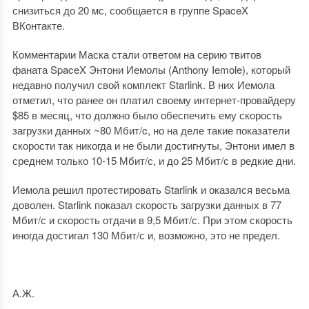
снизиться до 20 мс, сообщается в группе SpaceX
ВКонтакте.
Комментарии Маска стали ответом на серию твитов
фаната SpaceX Энтони Иемолы (Anthony Iemole), который
недавно получил свой комплект Starlink. В них Иемола
отметил, что ранее он платил своему интернет-провайдеру
$85 в месяц, что должно было обеспечить ему скорость
загрузки данных ~80 Мбит/c, но на деле такие показатели
скорости так никогда и не были достигнуты, Энтони имел в
среднем только 10-15 Мбит/с, и до 25 Мбит/с в редкие дни.
Иемола решил протестировать Starlink и оказался весьма
доволен. Starlink показал скорость загрузки данных в 77
Мбит/с и скорость отдачи в 9,5 Мбит/с. При этом скорость
иногда достигал 130 Мбит/с и, возможно, это не предел.
А.Ж.