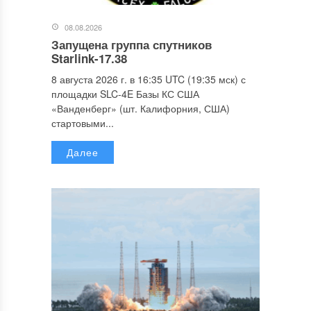
08.08.2026
Запущена группа спутников
Starlink-17.38
8 августа 2026 г. в 16:35 UTC (19:35 мск) с
площадки SLC-4E Базы КС США
«Ванденберг» (шт. Калифорния, США)
стартовыми...
Далее