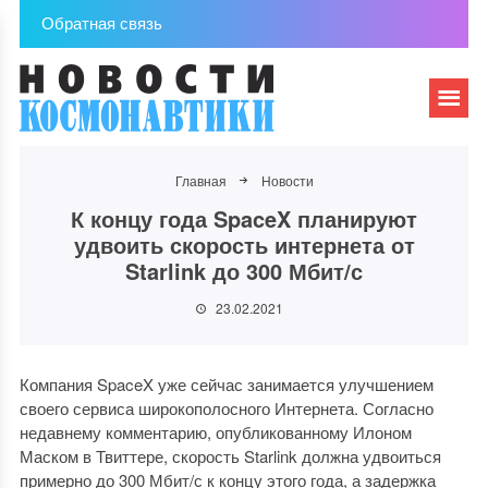
Обратная связь
Главная
Новости
К концу года SpaceX планируют
удвоить скорость интернета от
Starlink до 300 Мбит/с
23.02.2021
Компания SpaceX уже сейчас занимается улучшением
своего сервиса широкополосного Интернета. Согласно
недавнему комментарию, опубликованному Илоном
Маском в Твиттере, скорость Starlink должна удвоиться
примерно до 300 Мбит/с к концу этого года, а задержка