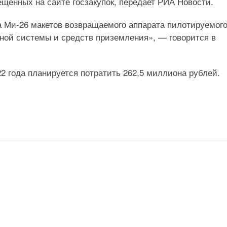
ещенных на сайте госзакупок, передает РИА Новости.
а Ми-26 макетов возвращаемого аппарата пилотируемог
ной системы и средств приземления», — говорится в
22 года планируется потратить 262,5 миллиона рублей.