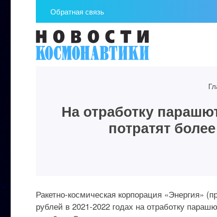
Обратная связь
Гл
На отработку парашю
потратят боле
Ракетно-космическая корпорация «Энергия» (п
рублей в 2021-2022 годах на отработку параш