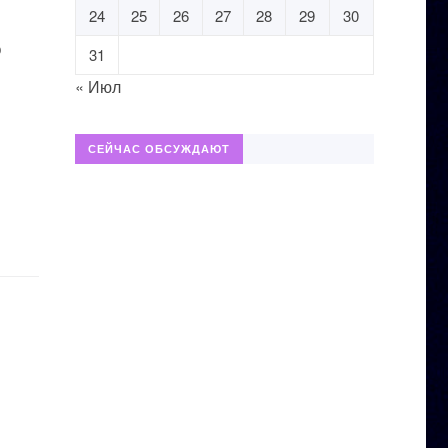
24
25
26
27
28
29
30
о
31
« Июл
СЕЙЧАС ОБСУЖДАЮТ