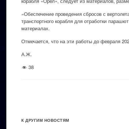
корабля «Орел», следует из материалов, разм
«Обеспечение проведения сбросов с вертолет
транспортного корабля для отработки парашют
материалах.
Отмечается, что на эти работы до февраля 20
А.Ж.
38
К ДРУГИМ НОВОСТЯМ