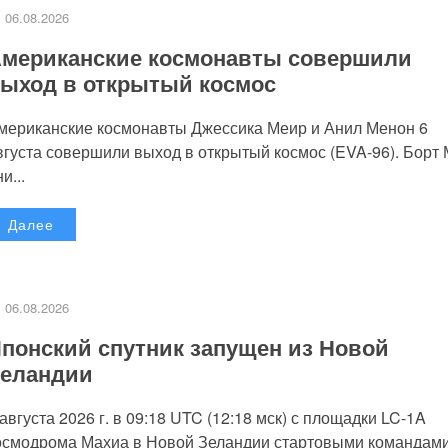
06.08.2026
мериканские космонавты совершили
ыход в открытый космос
мериканские космонавты Джессика Меир и Анил Менон 6
вгуста совершили выход в открытый космос (EVA-96). Борт
и...
Далее
06.08.2026
понский спутник запущен из Новой
еландии
 августа 2026 г. в 09:18 UTC (12:18 мск) с площадки LC-1A
осмодрома Махиа в Новой Зеландии стартовыми командам