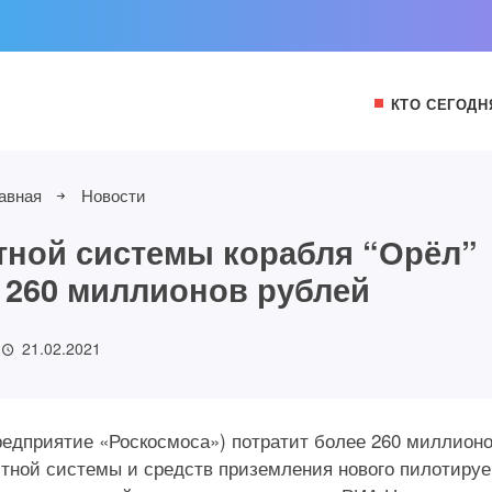
КТО СЕГОДН
авная
Новости
тной системы корабля “Орёл”
е 260 миллионов рублей
21.02.2021
редприятие «Роскосмоса») потратит более 260 миллион
ютной системы и средств приземления нового пилотиру