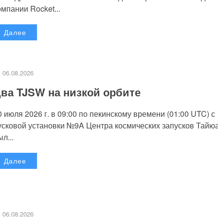
омпании Rocket...
Далее
06.08.2026
ва TJSW на низкой орбите
0 июля 2026 г. в 09:00 по пекинскому времени (01:00 UTC) с
усковой установки №9A Центра космических запусков Тайю
л...
Далее
06.08.2026