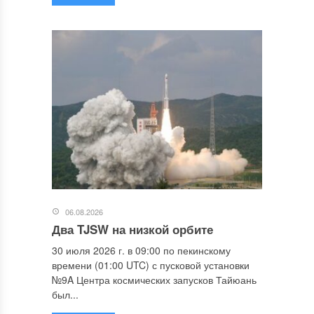
06.08.2026
Два TJSW на низкой орбите
30 июля 2026 г. в 09:00 по пекинскому
времени (01:00 UTC) с пусковой установки
№9A Центра космических запусков Тайюань
был...