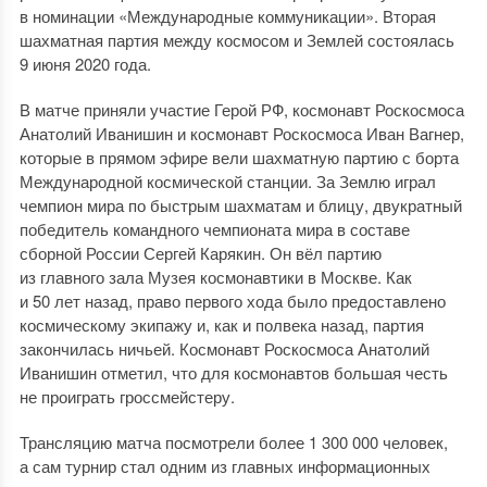
в номинации «Международные коммуникации». Вторая
шахматная партия между космосом и Землей состоялась
9 июня 2020 года.
В матче приняли участие Герой РФ, космонавт Роскосмоса
Анатолий Иванишин и космонавт Роскосмоса Иван Вагнер,
которые в прямом эфире вели шахматную партию с борта
Международной космической станции. За Землю играл
чемпион мира по быстрым шахматам и блицу, двукратный
победитель командного чемпионата мира в составе
сборной России Сергей Карякин. Он вёл партию
из главного зала Музея космонавтики в Москве. Как
и 50 лет назад, право первого хода было предоставлено
космическому экипажу и, как и полвека назад, партия
закончилась ничьей. Космонавт Роскосмоса Анатолий
Иванишин отметил, что для космонавтов большая честь
не проиграть гроссмейстеру.
Трансляцию матча посмотрели более 1 300 000 человек,
а сам турнир стал одним из главных информационных