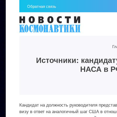
Обратная связь
Гл
Источники: кандидат
НАСА в Р
Кандидат на должность руководителя предста
визу в ответ на аналогичный шаг США в отно