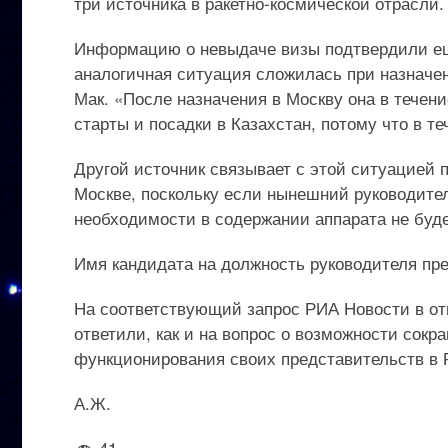
три источника в ракетно-космической отрасли.
Информацию о невыдаче визы подтвердили еще
аналогичная ситуация сложилась при назначе
Мак. «После назначения в Москву она в течени
старты и посадки в Казахстан, потому что в т
Другой источник связывает с этой ситуацией
Москве, поскольку если нынешний руководител
необходимости в содержании аппарата не буде
Имя кандидата на должность руководителя пр
На соответствующий запрос РИА Новости в от
ответили, как и на вопрос о возможности сокр
функционирования своих представительств в 
А.Ж.
41