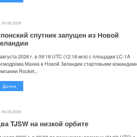
06.08.2026
понский спутник запущен из Новой
еландии
 августа 2026 г. в 09:18 UTC (12:18 мск) с площадки LC-1A
осмодрома Махиа в Новой Зеландии стартовыми командам
омпании Rocket...
Далее
06.08.2026
ва TJSW на низкой орбите