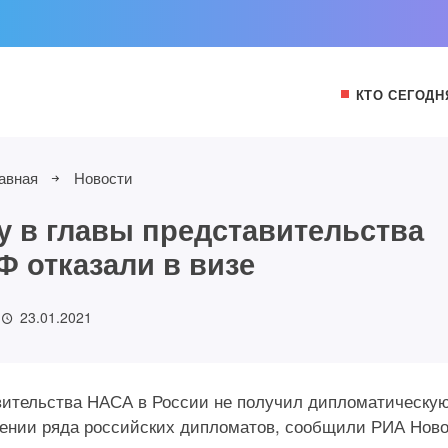
КТО СЕГОДН
авная
Новости
у в главы представительства
Ф отказали в визе
23.01.2021
вительства НАСА в России не получил дипломатическу
шении ряда российских дипломатов, сообщили РИА Нов