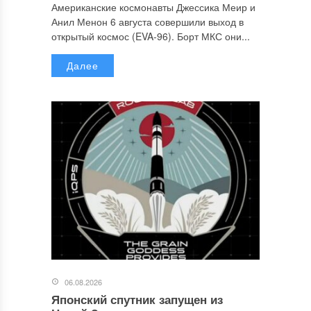
Американские космонавты Джессика Меир и
Анил Менон 6 августа совершили выход в
открытый космос (EVA-96). Борт МКС они...
Далее
06.08.2026
Японский спутник запущен из