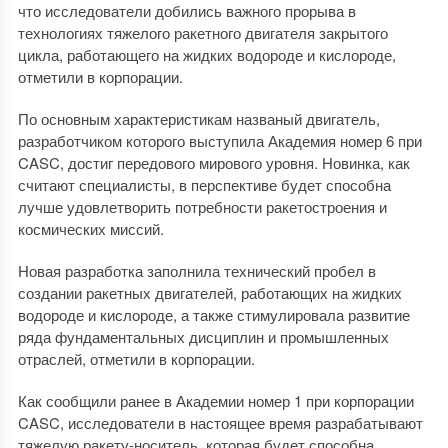
что исследователи добились важного прорыва в
технологиях тяжелого ракетного двигателя закрытого
цикла, работающего на жидких водороде и кислороде,
отметили в корпорации.
По основным характеристикам названый двигатель,
разработчиком которого выступила Академия номер 6 при
CASC, достиг передового мирового уровня. Новинка, как
считают специалисты, в перспективе будет способна
лучше удовлетворить потребности ракетостроения и
космических миссий.
Новая разработка заполнила технический пробел в
создании ракетных двигателей, работающих на жидких
водороде и кислороде, а также стимулировала развитие
ряда фундаментальных дисциплин и промышленных
отраслей, отметили в корпорации.
Как сообщили ранее в Академии номер 1 при корпорации
CASC, исследователи в настоящее время разрабатывают
тяжелую ракету-носитель, которая будет способна