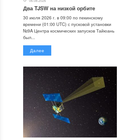
06.08.2026
Два TJSW на низкой орбите
30 июля 2026 г. в 09:00 по пекинскому
времени (01:00 UTC) с пусковой установки
№9A Центра космических запусков Тайюань
был...
Далее