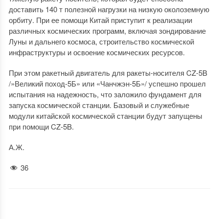
доставить 140 т полезной нагрузки на низкую околоземную
орбиту. При ее помощи Китай приступит к реализации
различных космических программ, включая зондирование
Луны и дальнего космоса, строительство космической
инфраструктуры и освоение космических ресурсов.
При этом ракетный двигатель для ракеты-носителя CZ-5B
/»Великий поход-5Б» или «Чанчжэн-5Б»/ успешно прошел
испытания на надежность, что заложило фундамент для
запуска космической станции. Базовый и служебные
модули китайской космической станции будут запущены
при помощи CZ-5B.
А.Ж.
36