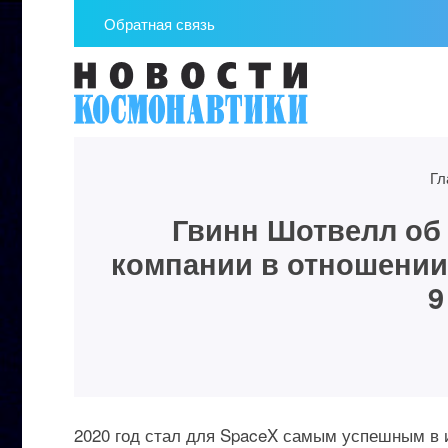
Обратная связь
Гл
Гвинн Шотвелл об 
компании в отношении
9
2020 год стал для SpaceX самым успешным в 