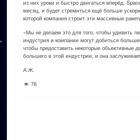
из них уроки и быстро двигаться вперёд. Spac
месяц, и будет стремиться ещё больше ускорит
которой компания строит эти массивные ракет
«Мы не делаем это для того, чтобы удивить лю
индустрия и компании могут добиться большего
чтобы предоставить некоторые объективные до
большего в этой индустрии, и она заслуживае
А.Ж.
76