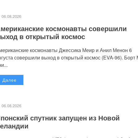
06.08.2026
мериканские космонавты совершили
ыход в открытый космос
мериканские космонавты Джессика Меир и Анил Менон 6
вгуста совершили выход в открытый космос (EVA-96). Борт
и...
Далее
06.08.2026
понский спутник запущен из Новой
еландии