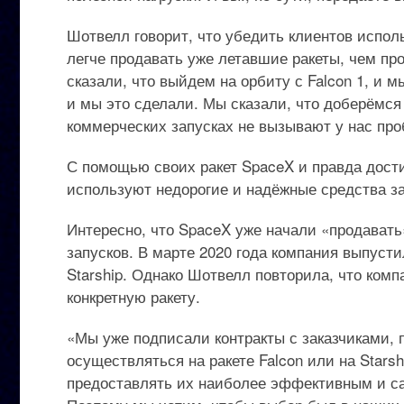
Шотвелл говорит, что убедить клиентов испол
легче продавать уже летавшие ракеты, чем про
сказали, что выйдем на орбиту с Falcon 1, и м
и мы это сделали. Мы сказали, что доберёмся 
коммерческих запусках не вызывают у нас про
С помощью своих ракет SpaceX и правда дости
используют недорогие и надёжные средства за
Интересно, что SpaceX уже начали «продават
запусков. В марте 2020 года компания выпусти
Starship. Однако Шотвелл повторила, что комп
конкретную ракету.
«Мы уже подписали контракты с заказчиками, 
осуществляться на ракете Falcon или на Stars
предоставлять их наиболее эффективным и с