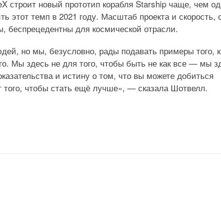
eX строит новый прототип корабля Starship чаще, чем од
ь этот темп в 2021 году. Масштаб проекта и скорость, 
ы, беспрецедентны для космической отрасли.
дей, но мы, безусловно, рады подавать примеры того, к
. Мы здесь не для того, чтобы быть не как все — мы з
казательства и истину о том, что вы можете добиться
т того, чтобы стать ещё лучше», — сказала Шотвелл.