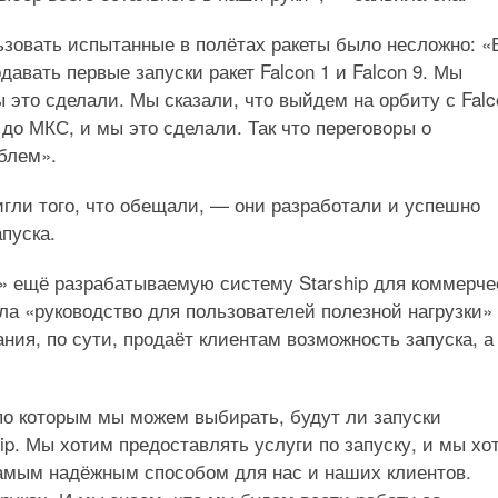
ьзовать испытанные в полётах ракеты было несложно: 
давать первые запуски ракет Falcon 1 и Falcon 9. Мы
ы это сделали. Мы сказали, что выйдем на орбиту с Falc
до МКС, и мы это сделали. Так что переговоры о
блем».
гли того, что обещали, — они разработали и успешно
пуска.
ь» ещё разрабатываемую систему Starship для коммерче
ла «руководство для пользователей полезной нагрузки»
ания, по сути, продаёт клиентам возможность запуска, а
по которым мы можем выбирать, будут ли запуски
hip. Мы хотим предоставлять услуги по запуску, и мы хо
амым надёжным способом для нас и наших клиентов.