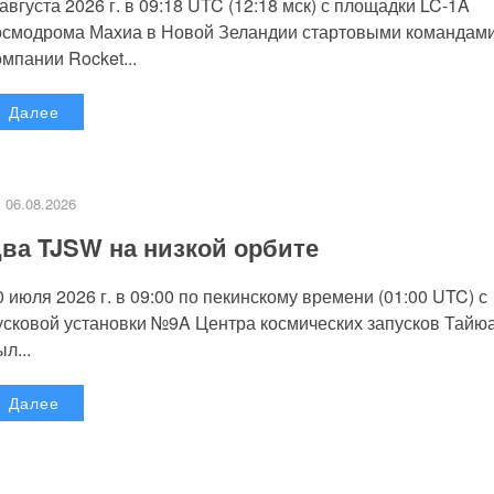
 августа 2026 г. в 09:18 UTC (12:18 мск) с площадки LC-1A
осмодрома Махиа в Новой Зеландии стартовыми командам
омпании Rocket...
Далее
06.08.2026
ва TJSW на низкой орбите
0 июля 2026 г. в 09:00 по пекинскому времени (01:00 UTC) с
усковой установки №9A Центра космических запусков Тайю
л...
Далее