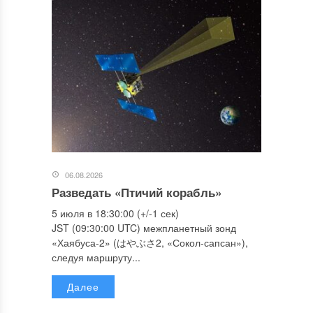
06.08.2026
Разведать «Птичий корабль»
5 июля в 18:30:00 (+/-1 сек)
JST (09:30:00 UTC) межпланетный зонд
«Хаябуса-2» (はやぶさ2, «Сокол-сапсан»),
следуя маршруту...
Далее