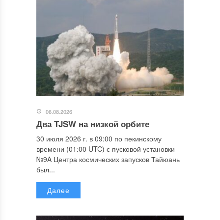
06.08.2026
Два TJSW на низкой орбите
30 июля 2026 г. в 09:00 по пекинскому
времени (01:00 UTC) с пусковой установки
№9A Центра космических запусков Тайюань
был...
Далее