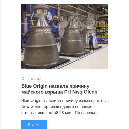
06.08.2026
Blue Origin назвала причину
майского взрыва РН Nwq Glenn
Blue Origin выяснила причину взрыва ракеты
New Glenn, произошедшего во время
огневых испытаний 28 мая. По словам...
Далее