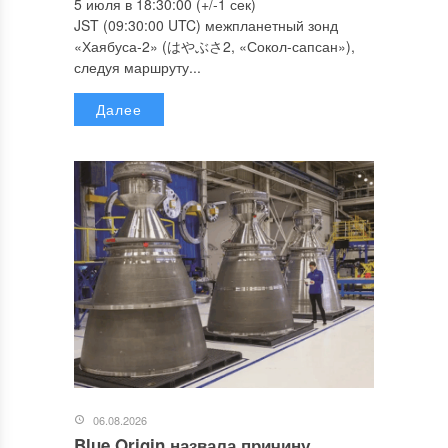
5 июля в 18:30:00 (+/-1 сек)
JST (09:30:00 UTC) межпланетный зонд
«Хаябуса-2» (はやぶさ2, «Сокол-сапсан»),
следуя маршруту...
Далее
06.08.2026
Blue Origin назвала причину