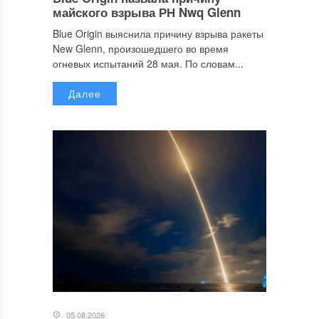
майского взрыва РН Nwq Glenn
Blue Origin выяснила причину взрыва ракеты
New Glenn, произошедшего во время
огневых испытаний 28 мая. По словам...
Далее
05.08.2026