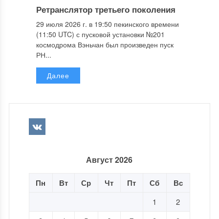
Ретранслятор третьего поколения
29 июля 2026 г. в 19:50 пекинского времени
(11:50 UTC) с пусковой установки №201
космодрома Вэньчан был произведен пуск
РН...
Далее
Август 2026
Пн
Вт
Ср
Чт
Пт
Сб
Вс
1
2