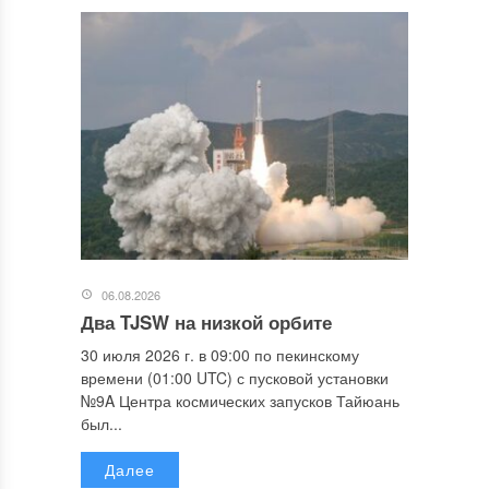
06.08.2026
Два TJSW на низкой орбите
30 июля 2026 г. в 09:00 по пекинскому
времени (01:00 UTC) с пусковой установки
№9A Центра космических запусков Тайюань
был...
Далее