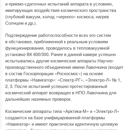
и приемо-сдаточных испытаний аппарата в условиях,
имитирующих воздействия космического пространства
(глубокий вакуум, холод «черного» космоса, нагрев
Солнцем и др.).
Подтверждение работоспособности всех его систем
в обстановке, приближенной к реальным условиям
функционирования, проводилось в тепловакуумной
установке ВК 600/300. Ранее в данной камере успешно
испытывались другие космические аппараты Научно-
производственного объединения имени Лавочкина (входит
в состав Госкорпорации «Роскосмос») на основе
платформы «Навигатор»: «Спектр-РГ», «Электро-Л» № 1,
2, 3. После испытаний успешно протестированный
космический аппарат возвращен в НПО Лавочкина для
дальнейших наземных проверок.
Космические аппараты типа «Арктика-М» и «Электро-Л»
создаются на базе унифицированной платформы
«Навигатор» и имеют практически идентичную целевую