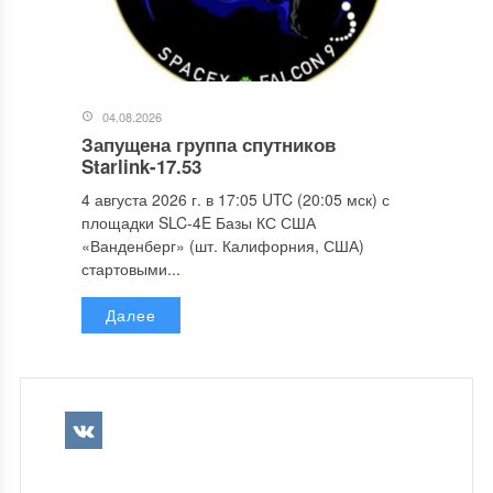
04.08.2026
Запущена группа спутников
Starlink-17.53
4 августа 2026 г. в 17:05 UTC (20:05 мск) с
площадки SLC-4E Базы КС США
«Ванденберг» (шт. Калифорния, США)
стартовыми...
Далее