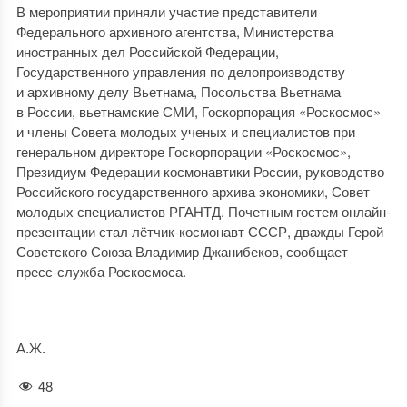
В мероприятии приняли участие представители
Федерального архивного агентства, Министерства
иностранных дел Российской Федерации,
Государственного управления по делопроизводству
и архивному делу Вьетнама, Посольства Вьетнама
в России, вьетнамские СМИ, Госкорпорация «Роскосмос»
и члены Совета молодых ученых и специалистов при
генеральном директоре Госкорпорации «Роскосмос»,
Президиум Федерации космонавтики России, руководство
Российского государственного архива экономики, Совет
молодых специалистов РГАНТД. Почетным гостем онлайн-
презентации стал лётчик-космонавт СССР, дважды Герой
Советского Союза Владимир Джанибеков, сообщает
пресс-служба Роскосмоса.
А.Ж.
48