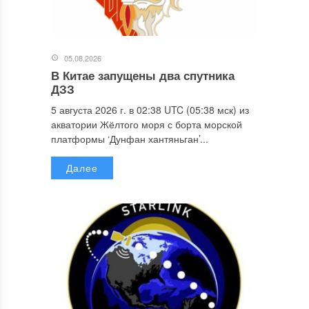
05.08.2026
В Китае запущены два спутника
ДЗЗ
5 августа 2026 г. в 02:38 UTC (05:38 мск) из
акватории Жёлтого моря с борта морской
платформы ‘Дунфан хантяньган’...
Далее