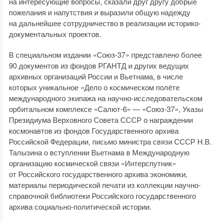
на интересующие вопросы, сказали друг другу добрые
пожелания и напутствия и выразили общую надежду
на дальнейшее сотрудничество в реализации историко-
документальных проектов.
В специальном издании «Союз-37» представлено более
90 документов из фондов РГАНТД и других ведущих
архивных организаций России и Вьетнама, в числе
которых уникальное «Дело о космическом полёте
международного экипажа на научно-исследовательском
орбитальном комплексе «Салют-6» — «Союз-37», Указы
Президиума Верховного Совета СССР о награждении
космонавтов из фондов Государственного архива
Российской Федерации, письмо министра связи СССР Н.В.
Талызина о вступлении Вьетнама в Международную
организацию космической связи «Интерспутник»
от Российского государственного архива экономики,
материалы периодической печати из коллекции научно-
справочной библиотеки Российского государственного
архива социально-политической истории.