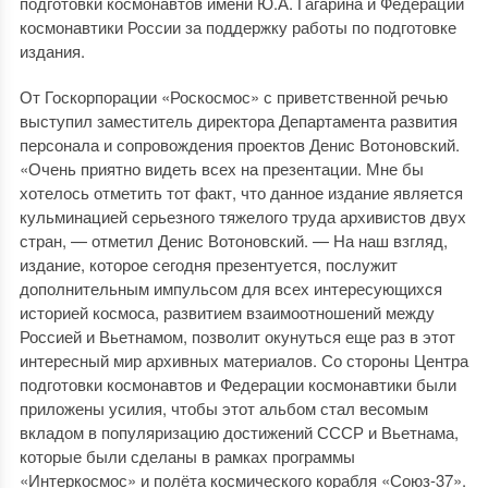
подготовки космонавтов имени Ю.А. Гагарина и Федерации
космонавтики России за поддержку работы по подготовке
издания.
От Госкорпорации «Роскосмос» с приветственной речью
выступил заместитель директора Департамента развития
персонала и сопровождения проектов Денис Вотоновский.
«Очень приятно видеть всех на презентации. Мне бы
хотелось отметить тот факт, что данное издание является
кульминацией серьезного тяжелого труда архивистов двух
стран, — отметил Денис Вотоновский. — На наш взгляд,
издание, которое сегодня презентуется, послужит
дополнительным импульсом для всех интересующихся
историей космоса, развитием взаимоотношений между
Россией и Вьетнамом, позволит окунуться еще раз в этот
интересный мир архивных материалов. Со стороны Центра
подготовки космонавтов и Федерации космонавтики были
приложены усилия, чтобы этот альбом стал весомым
вкладом в популяризацию достижений СССР и Вьетнама,
которые были сделаны в рамках программы
«Интеркосмос» и полёта космического корабля «Союз-37».