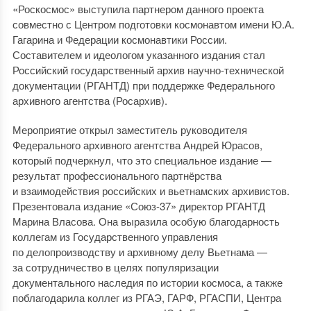
«Роскосмос» выступила партнером данного проекта
совместно с Центром подготовки космонавтом имени Ю.А.
Гагарина и Федерации космонавтики России.
Составителем и идеологом указанного издания стал
Российский государственный архив научно-технической
документации (РГАНТД) при поддержке Федерального
архивного агентства (Росархив).
Мероприятие открыл заместитель руководителя
Федерального архивного агентства Андрей Юрасов,
который подчеркнул, что это специальное издание —
результат профессионального партнёрства
и взаимодействия российских и вьетнамских архивистов.
Презентовала издание «Союз-37» директор РГАНТД
Марина Власова. Она выразила особую благодарность
коллегам из Государственного управления
по делопроизводству и архивному делу Вьетнама —
за сотрудничество в целях популяризации
документального наследия по истории космоса, а также
поблагодарила коллег из РГАЭ, ГАРФ, РГАСПИ, Центра