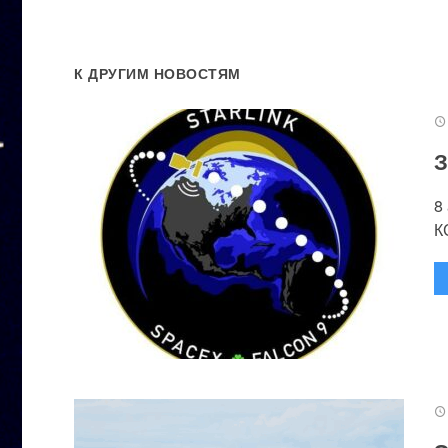
К ДРУГИМ НОВОСТЯМ
З
8
К