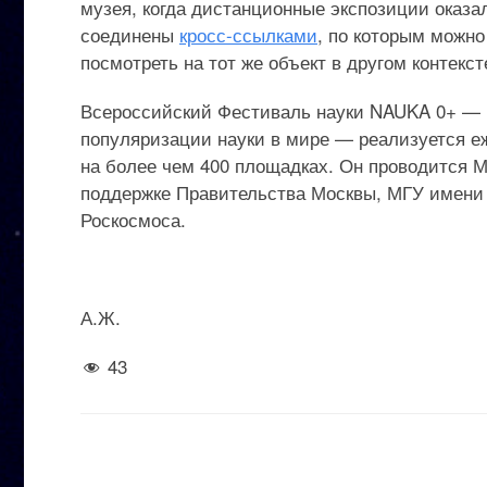
музея, когда дистанционные экспозиции оказа
соединены
кросс-ссылками
, по которым можно
посмотреть на тот же объект в другом контекст
Всероссийский Фестиваль науки NAUKA 0+ — к
популяризации науки в мире — реализуется еж
на более чем 400 площадках. Он проводится 
поддержке Правительства Москвы, МГУ имени 
Роскосмоса.
А.Ж.
43