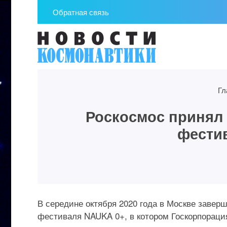
Обратная связь
Гл
Роскосмос принял 
фести
В середине октября 2020 года в Москве завер
фестиваля NAUKA 0+, в котором Госкорпораци