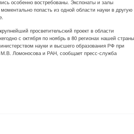
лись особенно востребованы. Экспонаты и залы
 моментально попасть из одной области науки в другую
е.
рупнейший просветительский проект в области
егодно с октября по ноябрь в 80 регионах нашей стран
Министерством науки и высшего образования РФ при
М.В. Ломоносова и РАН, сообщает пресс-служба