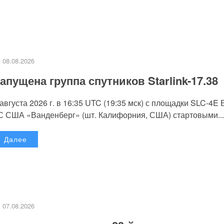
08.08.2026
апущена группа спутников Starlink-17.38
 августа 2026 г. в 16:35 UTC (19:35 мск) с площадки SLC-4E
С США «Ванденберг» (шт. Калифорния, США) стартовыми...
Далее
07.08.2026