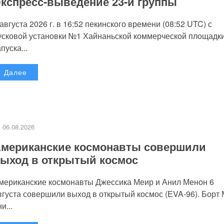
кспресс-выведение 23-й группы
 августа 2026 г. в 16:52 пекинского времени (08:52 UTC) с
усковой установки №1 Хайнаньской коммерческой площадк
пуска...
Далее
06.08.2026
мериканские космонавты совершили
ыход в открытый космос
мериканские космонавты Джессика Меир и Анил Менон 6
вгуста совершили выход в открытый космос (EVA-96). Борт
и...