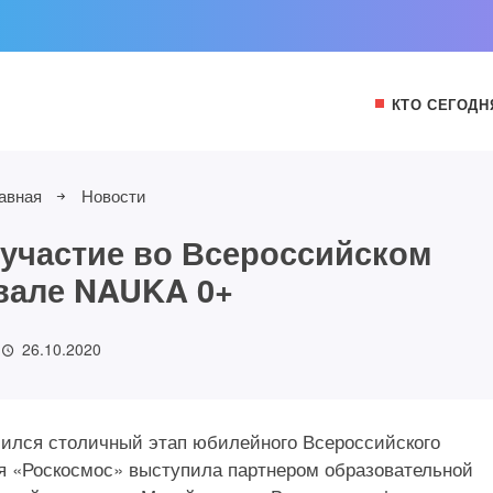
КТО СЕГОДН
авная
Новости
участие во Всероссийском
вале NAUKA 0+
26.10.2020
шился столичный этап юбилейного Всероссийского
я «Роскосмос» выступила партнером образовательной