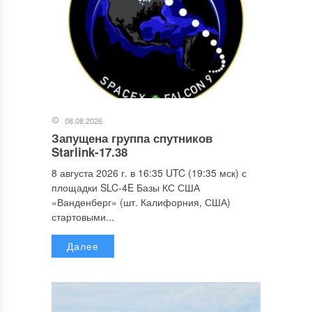
08.08.2026
Запущена группа спутников
Starlink-17.38
8 августа 2026 г. в 16:35 UTC (19:35 мск) с
площадки SLC-4E Базы КС США
«Ванденберг» (шт. Калифорния, США)
стартовыми...
Далее