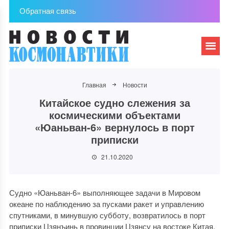
Обратная связь
Главная
Новости
Китайское судно слежения за
космическими объектами
«Юаньван-6» вернулось в порт
приписки
21.10.2020
Судно «Юаньван-6» выполняющее задачи в Мировом
океане по наблюдению за пусками ракет и управлению
спутниками, в минувшую субботу, возвратилось в порт
приписки Цзянъинь в провинции Цзянсу на востоке Китая.