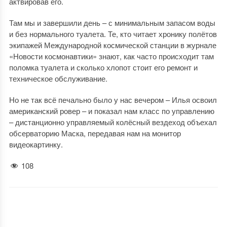
актвировав его.
Там мы и завершили день – с минимальным запасом воды
и без нормального туалета. Те, кто читает хронику полётов
экипажей Международной космической станции в журнале
«Новости космонавтики» знают, как часто происходит там
поломка туалета и сколько хлопот стоит его ремонт и
техническое обслуживание.
Но не так всё печально было у нас вечером – Илья освоил
американский ровер – и показал нам класс по управлению
– дистанционно управляемый колёсный вездеход объехал
обсерваторию Маска, передавая нам на монитор
видеокартинку.
108