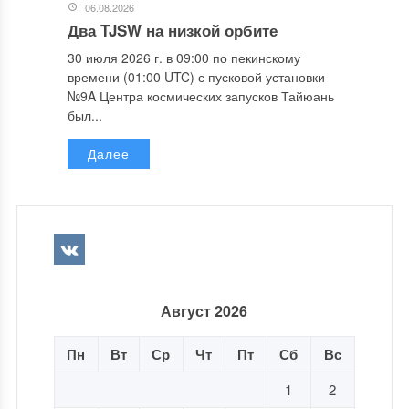
06.08.2026
Два TJSW на низкой орбите
30 июля 2026 г. в 09:00 по пекинскому
времени (01:00 UTC) с пусковой установки
№9A Центра космических запусков Тайюань
был...
Далее
Август 2026
Пн
Вт
Ср
Чт
Пт
Сб
Вс
1
2