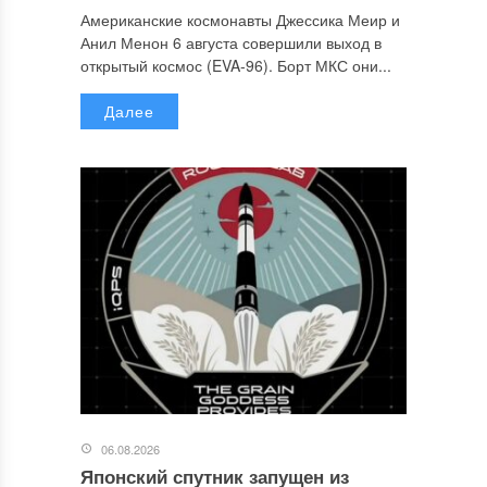
Американские космонавты Джессика Меир и
Анил Менон 6 августа совершили выход в
открытый космос (EVA-96). Борт МКС они...
Далее
06.08.2026
Японский спутник запущен из