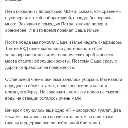
Пётр похвалил лабораторию MDRS, сказав, что сравнимо
с университетской лабораторией, правда, беспорядка
много. Закончив с помощью Петру, я начал полив в
оранжерее. И в это время приехал Саша Ильин.
После обеда мы помогли Саше и Илье надеть скафандры.
Третий ВКД (внекорабельная деятельность) был
запланирован для взятия геологических проб и поиска
места старта небольшой ракеты. Поэтому Саша сразу с
дороги отправился на поверхность.
Оставшиеся члены экипажа занялись уборкой. Мы навели
порядок на обоих этажах, пропылесосили и начали
влажную уборку. Но завершить помывку полов не смогли –
воды на станции осталось очень мало.
Вечером случилось ещё одно ЧП – засорился туалет. Два
часа мы пытались его прочистить, потом по подсказке
группы поддержки нашли небольшой биотуалет,