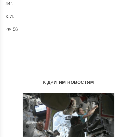
44”.
К.И.
56
К ДРУГИМ НОВОСТЯМ