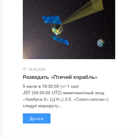
06.08.2026
Разведать «Птичий корабль»
5 июля в 18:30:00 (+/-1 сек)
JST (09:30:00 UTC) межпланетный зонд
«Хаябуса-2» (はやぶさ2, «Сокол-сапсан»),
следуя маршруту...
Далее