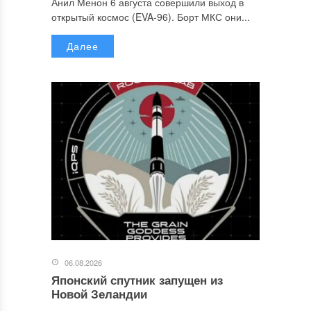
Анил Менон 6 августа совершили выход в
открытый космос (EVA-96). Борт МКС они...
Далее
06.08.2026
Японский спутник запущен из
Новой Зеландии