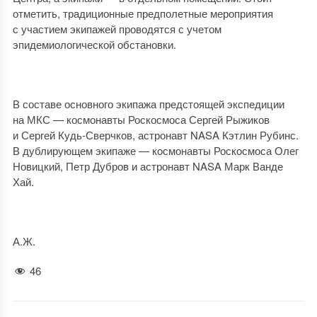
отметить, традиционные предполетные мероприятия
с участием экипажей проводятся с учетом
эпидемиологической обстановки.
В составе основного экипажа предстоящей экспедиции
на МКС — космонавты Роскосмоса Сергей Рыжиков
и Сергей Кудь-Сверчков, астронавт NASA Кэтлин Рубинс.
В дублирующем экипаже — космонавты Роскосмоса Олег
Новицкий, Петр Дубров и астронавт NASA Марк Ванде
Хай.
А.Ж.
46