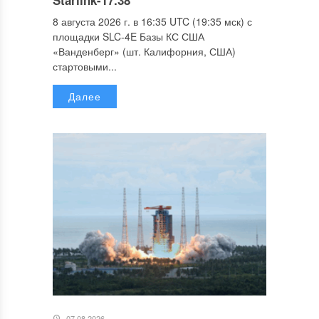
Starlink-17.38
8 августа 2026 г. в 16:35 UTC (19:35 мск) с
площадки SLC-4E Базы КС США
«Ванденберг» (шт. Калифорния, США)
стартовыми...
Далее
07.08.2026