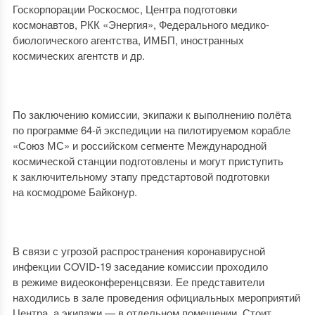
Госкорпорации Роскосмос, Центра подготовки
космонавтов, РКК «Энергия», Федерального медико-
биологического агентства, ИМБП, иностранных
космических агентств и др.
По заключению комиссии, экипажи к выполнению полёта
по программе 64-й экспедиции на пилотируемом корабле
«Союз МС» и российском сегменте Международной
космической станции подготовлены и могут приступить
к заключительному этапу предстартовой подготовки
на космодроме Байконур.
В связи с угрозой распространения коронавирусной
инфекции COVID-19 заседание комиссии проходило
в режиме видеоконференцсвязи. Ее представители
находились в зале проведения официальных мероприятий
Центра, а экипажи — в отдельном помещении. Стоит