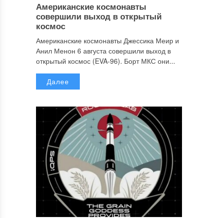
Американские космонавты
совершили выход в открытый
космос
Американские космонавты Джессика Меир и
Анил Менон 6 августа совершили выход в
открытый космос (EVA-96). Борт МКС они...
Далее