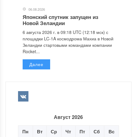
06.08.2026
Японский спутник запущен из
Новой Зеландии
6 августа 2026 г. в 09:18 UTC (12:18 мск) с
площадки LC-1A космодрома Махиа в Новой
Зеландии стартовыми командами компании
Rocket...
Далее
Август 2026
Пн
Вт
Ср
Чт
Пт
Сб
Вс