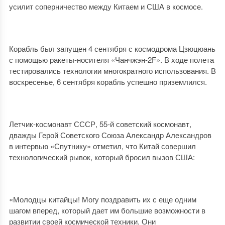
усилит соперничество между Китаем и США в космосе.
Корабль был запущен 4 сентября с космодрома Цзюцюань
с помощью ракеты-носителя «Чанчжэн-2F». В ходе полета
тестировались технологии многократного использования. В
воскресенье, 6 сентября корабль успешно приземлился.
Летчик-космонавт СССР, 55-й советский космонавт,
дважды Герой Советского Союза Александр Александров
в интервью «Спутнику» отметил, что Китай совершил
технологический рывок, который бросил вызов США:
«Молодцы китайцы! Могу поздравить их с еще одним
шагом вперед, который дает им большие возможности в
развитии своей космической техники. Они