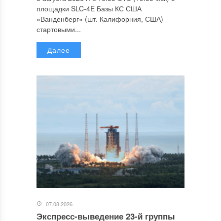
площадки SLC-4E Базы КС США
«Ванденберг» (шт. Калифорния, США)
стартовыми...
Далее
07.08.2026
Экспресс-выведение 23-й группы