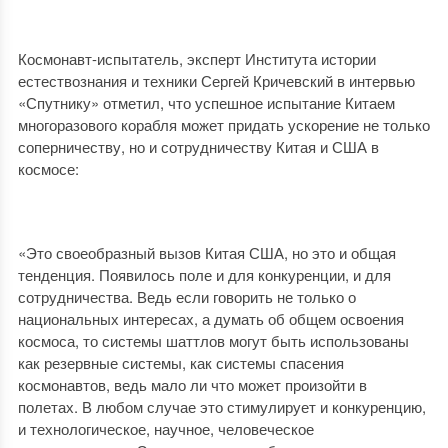
Космонавт-испытатель, эксперт Института истории
естествознания и техники Сергей Кричевский в интервью
«Спутнику» отметил, что успешное испытание Китаем
многоразового корабля может придать ускорение не только
соперничеству, но и сотрудничеству Китая и США в
космосе:
«Это своеобразный вызов Китая США, но это и общая
тенденция. Появилось поле и для конкуренции, и для
сотрудничества. Ведь если говорить не только о
национальных интересах, а думать об общем освоения
космоса, то системы шаттлов могут быть использованы
как резервные системы, как системы спасения
космонавтов, ведь мало ли что может произойти в
полетах. В любом случае это стимулирует и конкуренцию,
и технологическое, научное, человеческое