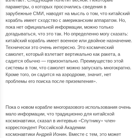
параметры, о которых просочились сведения в
зарубежные СМИ, наводят на мысль о том, что китайский
корабль имеет сходство с американским аппаратом. Но,
пока нет официальной информации, можно только
догадываться, что это так. Но определенно могу сказать:
китайский корабль имеет военное или двойное назначение.
Технически это очень интересно. Это космический
самолет, который взлетает вертикально как ракета, а
садится обычно — горизонтально. Преимущество этой
системы в том, что самолет можно запускать многократно.
Кроме того, он садится на аэродроме, значит, нет
проблемы его поиска после приземления».
Пока о новом корабле многоразового использования очень
мало информации, что традиционно для китайской
космонавтики, сказал в интервью «Спутнику» член-
корреспондент Российской Академии
космонавтики Андрей Ионин. Вместе с тем, это может