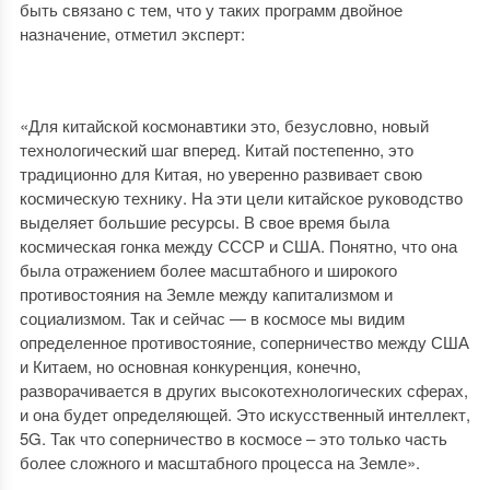
быть связано с тем, что у таких программ двойное
назначение, отметил эксперт:
«Для китайской космонавтики это, безусловно, новый
технологический шаг вперед. Китай постепенно, это
традиционно для Китая, но уверенно развивает свою
космическую технику. На эти цели китайское руководство
выделяет большие ресурсы. В свое время была
космическая гонка между СССР и США. Понятно, что она
была отражением более масштабного и широкого
противостояния на Земле между капитализмом и
социализмом. Так и сейчас — в космосе мы видим
определенное противостояние, соперничество между США
и Китаем, но основная конкуренция, конечно,
разворачивается в других высокотехнологических сферах,
и она будет определяющей. Это искусственный интеллект,
5G. Так что соперничество в космосе – это только часть
более сложного и масштабного процесса на Земле».