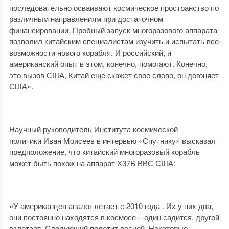
последовательно осваивают космическое пространство по
различным направлениям при достаточном
финансировании. Пробный запуск многоразового аппарата
позволил китайским специалистам изучить и испытать все
возможности нового корабля. И российский, и
американский опыт в этом, конечно, помогают. Конечно,
это вызов США, Китай еще скажет свое слово, он догоняет
США».
Научный руководитель Института космической
политики Иван Моисеев в интервью «Спутнику» высказал
предположение, что китайский многоразовый корабль
может быть похож на аппарат Х37В ВВС США:
«У американцев аналог летает с 2010 года . Их у них два,
они постоянно находятся в космосе – один садится, другой
взлетает. Следующий полетит весной. Некоторые