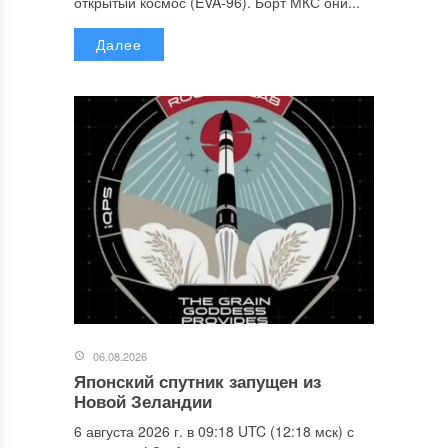
открытый космос (EVA-96). Борт МКС они...
Далее
06.08.2026
Японский спутник запущен из
Новой Зеландии
6 августа 2026 г. в 09:18 UTC (12:18 мск) с