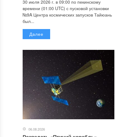
30 июля 2026 г. в 09:00 по пекинскому
времени (01:00 UTC) с пусковой установки
№9A Центра космических запусков Тайюань
был...
Далее
06.08.2026
Разведать «Птичий корабль»