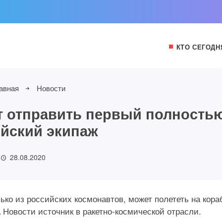
КТО СЕГОДН
авная
Новости
т отправить первый полность
йский экипаж
28.08.2020
ко из российских космонавтов, может полететь на кора
Новости источник в ракетно-космической отрасли.