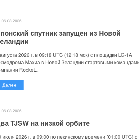
06.08.2026
понский спутник запущен из Новой
еландии
 августа 2026 г. в 09:18 UTC (12:18 мск) с площадки LC-1A
осмодрома Махиа в Новой Зеландии стартовыми командам
омпании Rocket...
Далее
06.08.2026
ва TJSW на низкой орбите
0 июля 2026 г. в 09:00 по пекинскому времени (01:00 UTC) с