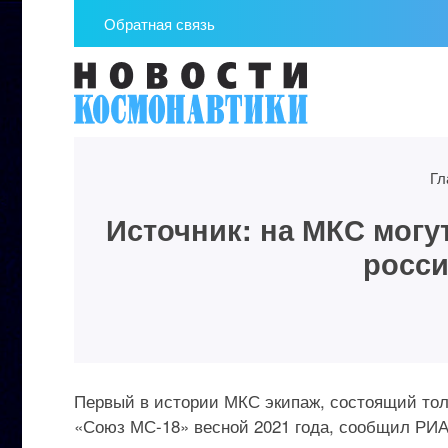
Обратная связь
Гл
Источник: на МКС могу
росси
Первый в истории МКС экипаж, состоящий толь
«Союз МС-18» весной 2021 года, сообщил РИА 