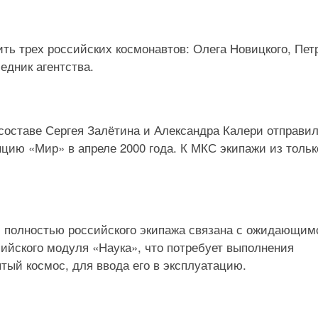
ть трех российских космонавтов: Олега Новицкого, Пет
едник агентства.
оставе Сергея Залётина и Александра Калери отправи
цию «Мир» в апреле 2000 года. К МКС экипажи из тольк
и полностью российского экипажа связана с ожидающим
сийского модуля «Наука», что потребует выполнения
тый космос, для ввода его в эксплуатацию.