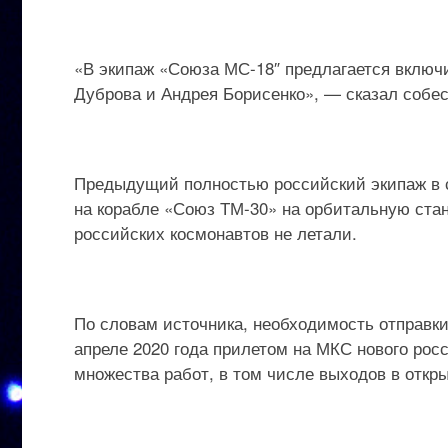
«В экипаж «Союза МС-18″ предлагается включи
Дуброва и Андрея Борисенко», — сказал собес
Предыдущий полностью российский экипаж в с
на корабле «Союз ТМ-30» на орбитальную стан
российских космонавтов не летали.
По словам источника, необходимость отправк
апреле 2020 года прилетом на МКС нового рос
множества работ, в том числе выходов в откры