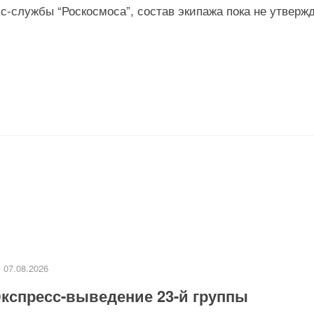
-службы “Роскосмоса”, состав экипажа пока не утвержд
07.08.2026
кспресс-выведение 23-й группы