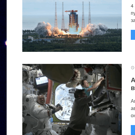
4
п
за
А
в
А
а
он