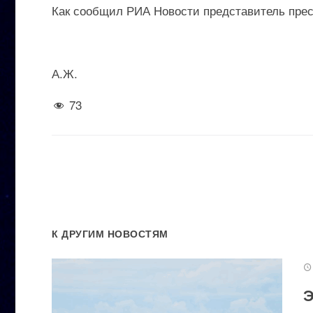
Как сообщил РИА Новости представитель пресс
А.Ж.
73
К ДРУГИМ НОВОСТЯМ
Э