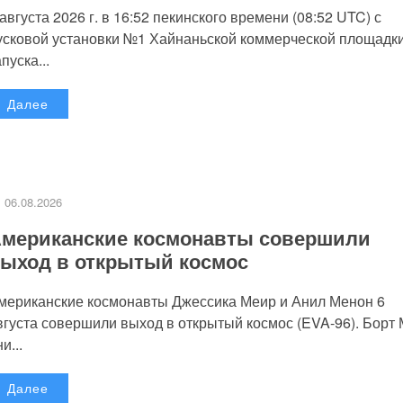
 августа 2026 г. в 16:52 пекинского времени (08:52 UTC) с
усковой установки №1 Хайнаньской коммерческой площадк
пуска...
Далее
06.08.2026
мериканские космонавты совершили
ыход в открытый космос
мериканские космонавты Джессика Меир и Анил Менон 6
вгуста совершили выход в открытый космос (EVA-96). Борт
и...
Далее