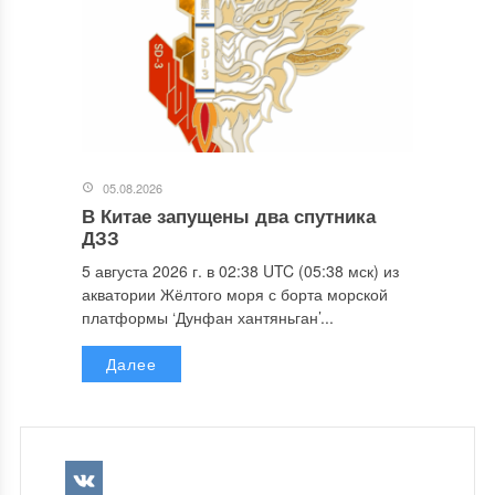
05.08.2026
В Китае запущены два спутника
ДЗЗ
5 августа 2026 г. в 02:38 UTC (05:38 мск) из
акватории Жёлтого моря с борта морской
платформы ‘Дунфан хантяньган’...
Далее