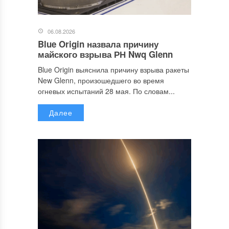
06.08.2026
Blue Origin назвала причину
майского взрыва РН Nwq Glenn
Blue Origin выяснила причину взрыва ракеты
New Glenn, произошедшего во время
огневых испытаний 28 мая. По словам...
Далее