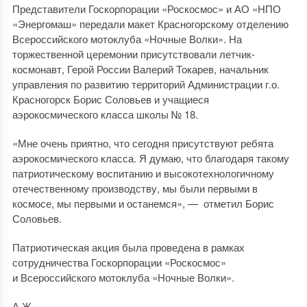
Представители Госкорпорации «Роскосмос» и АО «НПО
«Энергомаш» передали макет Красногорскому отделению
Всероссийского мотоклуба «Ночные Волки». На
торжественной церемонии присутствовали летчик-
космонавт, Герой России Валерий Токарев, начальник
управления по развитию территорий Администрации г.о.
Красногорск Борис Соловьев и учащиеся
аэрокосмического класса школы № 18.
«Мне очень приятно, что сегодня присутствуют ребята
аэрокосмического класса. Я думаю, что благодаря такому
патриотическому воспитанию и высокотехнологичному
отечественному производству, мы были первыми в
космосе, мы первыми и останемся», — отметил Борис
Соловьев.
Патриотическая акция была проведена в рамках
сотрудничества Госкорпорации «Роскосмос»
и Всероссийского мотоклуба «Ночные Волки».
А.Ж.