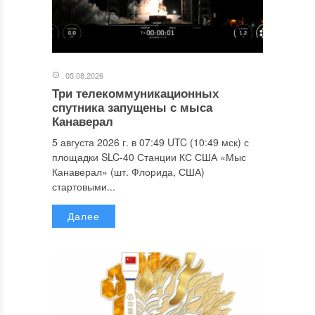
05.08.2026
Три телекоммуникационных
спутника запущены с мыса
Канаверал
5 августа 2026 г. в 07:49 UTC (10:49 мск) с
площадки SLC-40 Станции КС США «Мыс
Канаверал» (шт. Флорида, США)
стартовыми...
Далее