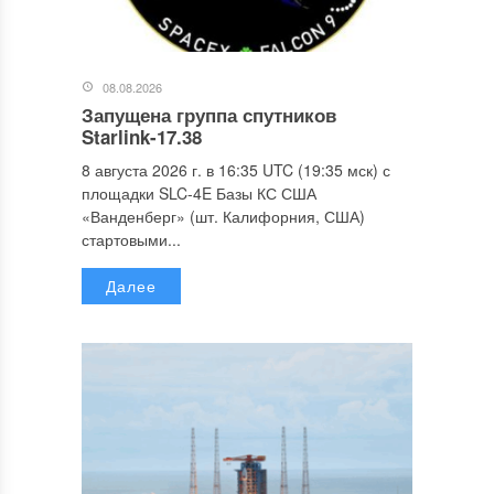
08.08.2026
Запущена группа спутников
Starlink-17.38
8 августа 2026 г. в 16:35 UTC (19:35 мск) с
площадки SLC-4E Базы КС США
«Ванденберг» (шт. Калифорния, США)
стартовыми...
Далее