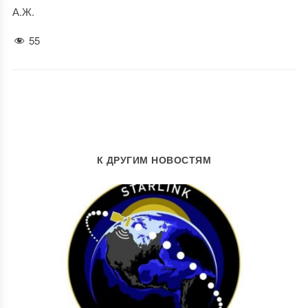
А.Ж.
55
К ДРУГИМ НОВОСТЯМ