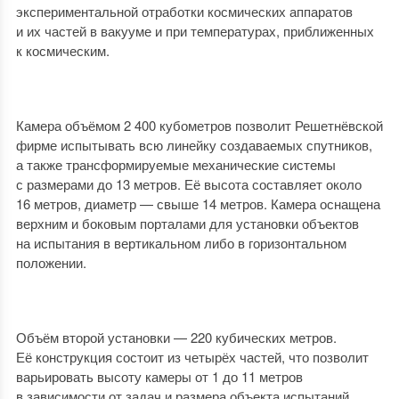
экспериментальной отработки космических аппаратов
и их частей в вакууме и при температурах, приближенных
к космическим.
Камера объёмом 2 400 кубометров позволит Решетнёвской
фирме испытывать всю линейку создаваемых спутников,
а также трансформируемые механические системы
с размерами до 13 метров. Её высота составляет около
16 метров, диаметр — свыше 14 метров. Камера оснащена
верхним и боковым порталами для установки объектов
на испытания в вертикальном либо в горизонтальном
положении.
Объём второй установки — 220 кубических метров.
Её конструкция состоит из четырёх частей, что позволит
варьировать высоту камеры от 1 до 11 метров
в зависимости от задач и размера объекта испытаний.