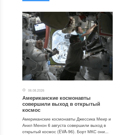
06.08.2026
Американские космонавты
совершили выход в открытый
космос
Американские космонавты Джессика Меир и
Анил Менон 6 августа совершили выход в
открытый космос (EVA-96). Борт МКС они...