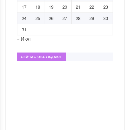
17
18
19
20
21
22
23
24
25
26
27
28
29
30
31
« Июл
СЕЙЧАС ОБСУЖДАЮТ