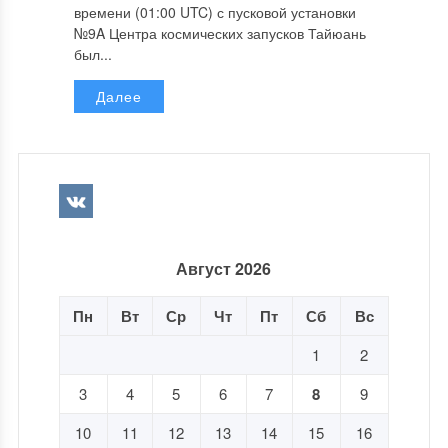
времени (01:00 UTC) с пусковой установки
№9A Центра космических запусков Тайюань
был...
Далее
Август 2026
Пн
Вт
Ср
Чт
Пт
Сб
Вс
1
2
3
4
5
6
7
8
9
10
11
12
13
14
15
16