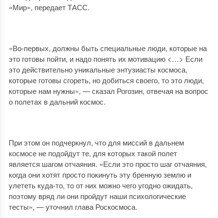
«Мир», передает ТАСС.
«Во-первых, должны быть специальные люди, которые на
это готовы пойти, и надо понять их мотивацию <…> Если
это действительно уникальные энтузиасты космоса,
которые готовы сгореть, но добиться своего, то это люди,
которые нам нужны», — сказал Рогозин, отвечая на вопрос
о полетах в дальний космос.
При этом он подчеркнул, что для миссий в дальнем
космосе не подойдут те, для которых такой полет
является шагом отчаяния. «Если это просто шаг отчаяния,
когда они хотят просто покинуть эту бренную землю и
улететь куда-то, то от них можно чего угодно ожидать,
поэтому вряд ли они пройдут наши психологические
тесты», — уточнил глава Роскосмоса.