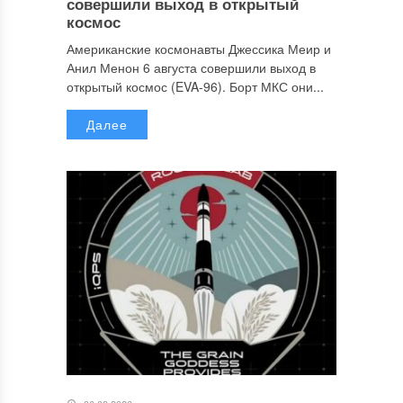
совершили выход в открытый
космос
Американские космонавты Джессика Меир и
Анил Менон 6 августа совершили выход в
открытый космос (EVA-96). Борт МКС они...
Далее