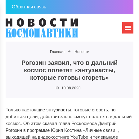
Обратная связь
Главная
Новости
Рогозин заявил, что в дальний
космос полетят «энтузиасты,
которые готовы сгореть»
10.08.2020
Только настоящие энтузиасты, готовые сгореть, но
добиться цели, действительно смогут полететь в дальний
космос. Об этом сказал глава Роскосмоса Дмитрий
Рогозин в программе Юрия Костина «Личные связи»,
выходящей на видеохостинге YouTube и телеканале