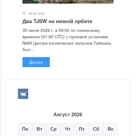
06.08.2026
Два TJSW на низкой орбите
30 июля 2026 г. в 09:00 по пекинскому
времени (01:00 UTC) с пусковой установки
№9A Центра космических запусков Тайюань
был...
Далее
Август 2026
Пн
Вт
Ср
Чт
Пт
Сб
Вс