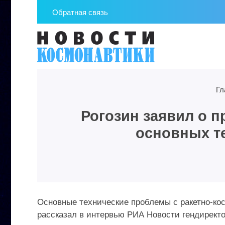
Обратная связь
Гл
Рогозин заявил о 
основных т
Основные технические проблемы с ракетно-кос
рассказал в интервью РИА Новости гендирект