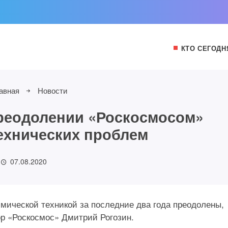
КТО СЕГОДН
авная
Новости
преодолении «Роскосмосом»
ехнических проблем
07.08.2020
мической техникой за последние два года преодолены,
ор «Роскосмос» Дмитрий Рогозин.