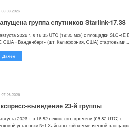
08.08.2026
апущена группа спутников Starlink-17.38
 августа 2026 г. в 16:35 UTC (19:35 мск) с площадки SLC-4E
С США «Ванденберг» (шт. Калифорния, США) стартовыми...
Далее
07.08.2026
кспресс-выведение 23-й группы
 августа 2026 г. в 16:52 пекинского времени (08:52 UTC) с
усковой установки №1 Хайнаньской коммерческой площадк