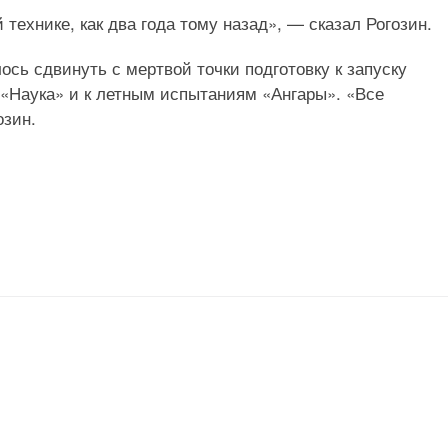
технике, как два года тому назад», — сказал Рогозин.
ось сдвинуть с мертвой точки подготовку к запуску
«Наука» и к летным испытаниям «Ангары». «Все
озин.