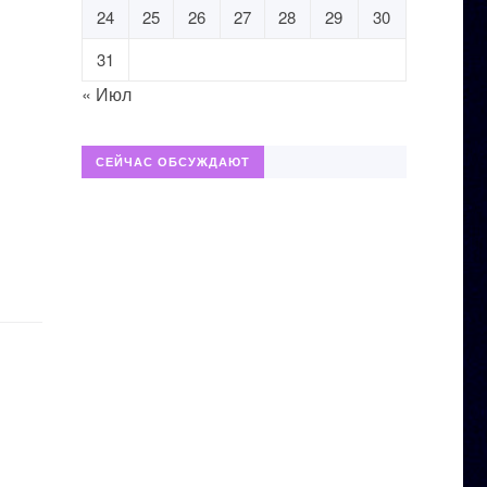
24
25
26
27
28
29
30
31
« Июл
СЕЙЧАС ОБСУЖДАЮТ