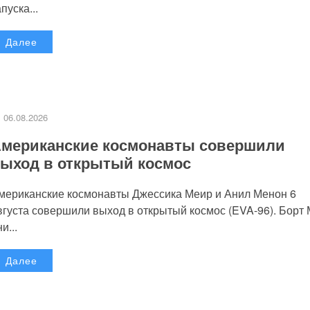
пуска...
Далее
06.08.2026
мериканские космонавты совершили
ыход в открытый космос
мериканские космонавты Джессика Меир и Анил Менон 6
вгуста совершили выход в открытый космос (EVA-96). Борт
и...
Далее