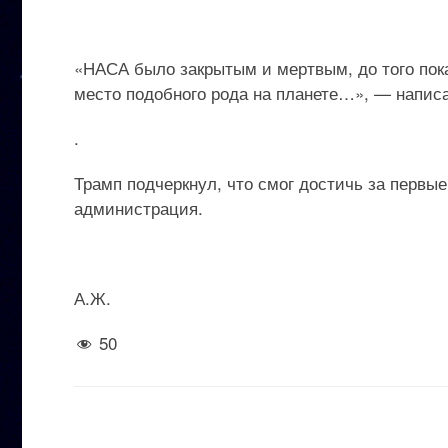
«НАСА было закрытым и мертвым, до того пока
место подобного рода на планете…», — напис
.
Трамп подчеркнул, что смог достичь за первые
администрация.
А.Ж.
50