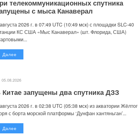
ри телекоммуникационных спутника
апущены с мыса Канаверал
 августа 2026 г. в 07:49 UTC (10:49 мск) с площадки SLC-40
танции КС США «Мыс Канаверал» (шт. Флорида, США)
тартовыми...
Далее
05.08.2026
 Китае запущены два спутника ДЗЗ
 августа 2026 г. в 02:38 UTC (05:38 мск) из акватории Жёлто
оря с борта морской платформы ‘Дунфан хантяньган’...
Далее