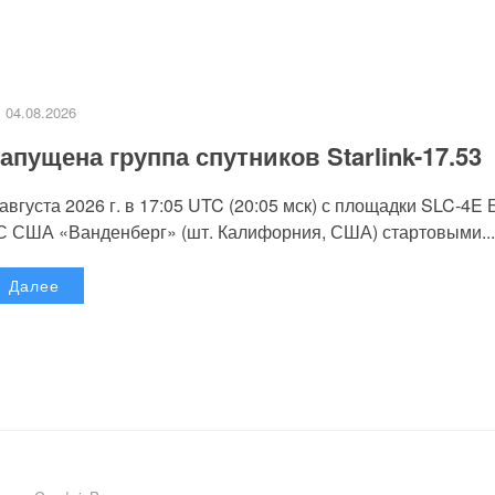
04.08.2026
апущена группа спутников Starlink-17.53
 августа 2026 г. в 17:05 UTC (20:05 мск) с площадки SLC-4E
С США «Ванденберг» (шт. Калифорния, США) стартовыми...
Далее