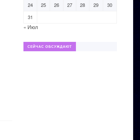
24
25
26
27
28
29
30
31
« Июл
СЕЙЧАС ОБСУЖДАЮТ