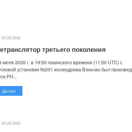
05.08.2026
етранслятор третьего поколения
9 июля 2026 г. в 19:50 пекинского времени (11:50 UTC) с
усковой установки №201 космодрома Вэньчан был произве
уск РН...
Далее
05.08.2026