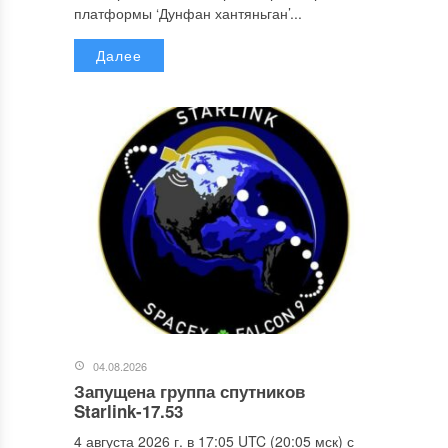
платформы ‘Дунфан хантяньган’...
Далее
04.08.2026
Запущена группа спутников
Starlink-17.53
4 августа 2026 г. в 17:05 UTC (20:05 мск) с