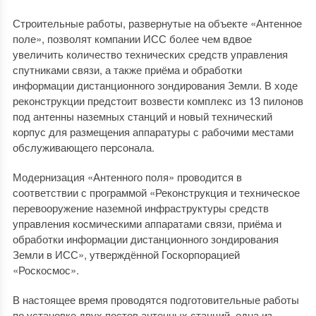
Строительные работы, развернутые на объекте «Антенное
поле», позволят компании ИСС более чем вдвое
увеличить количество технических средств управления
спутниками связи, а также приёма и обработки
информации дистанционного зондирования Земли. В ходе
реконструкции предстоит возвести комплекс из 13 пилонов
под антенны наземных станций и новый технический
корпус для размещения аппаратуры с рабочими местами
обслуживающего персонала.
Модернизация «Антенного поля» проводится в
соответствии с программой «Реконструкция и техническое
перевооружение наземной инфраструктуры средств
управления космическими аппаратами связи, приёма и
обработки информации дистанционного зондирования
Земли в ИСС», утверждённой Госкорпорацией
«Роскосмос».
В настоящее время проводятся подготовительные работы
по установке двух постов антенных станций, одна из