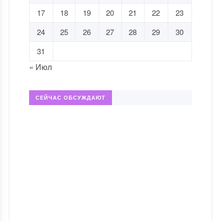
17
18
19
20
21
22
23
24
25
26
27
28
29
30
31
« Июл
СЕЙЧАС ОБСУЖДАЮТ