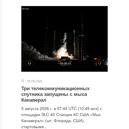
05.08.2026
Три телекоммуникационных
спутника запущены с мыса
Канаверал
5 августа 2026 г. в 07:49 UTC (10:49 мск) с
площадки SLC-40 Станции КС США «Мыс
Канаверал» (шт. Флорида, США)
стартовыми...