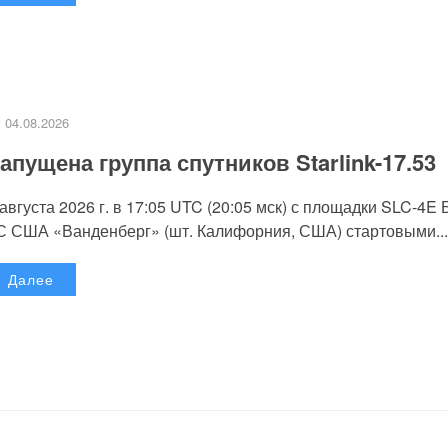
04.08.2026
апущена группа спутников Starlink-17.53
 августа 2026 г. в 17:05 UTC (20:05 мск) с площадки SLC-4E
С США «Ванденберг» (шт. Калифорния, США) стартовыми...
Далее