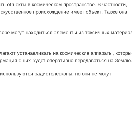
ь объекты в космическом пространстве. В частности,
искусственное происхождение имеет объект. Также она
соре могут находиться элементы из токсичных материа
лагают устанавливать на космические аппараты, которы
рмация с них будет оперативно передаваться на Землю
используются радиотелескопы, но они не могут