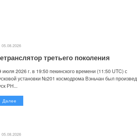
05.08.2026
етранслятор третьего поколения
9 июля 2026 г. в 19:50 пекинского времени (11:50 UTC) с
усковой установки №201 космодрома Вэньчан был произве
уск РН...
Далее
05.08.2026