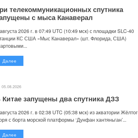
ри телекоммуникационных спутника
апущены с мыса Канаверал
 августа 2026 г. в 07:49 UTC (10:49 мск) с площадки SLC-40
танции КС США «Мыс Канаверал» (шт. Флорида, США)
тартовыми...
Далее
05.08.2026
 Китае запущены два спутника ДЗЗ
 августа 2026 г. в 02:38 UTC (05:38 мск) из акватории Жёлто
оря с борта морской платформы ‘Дунфан хантяньган’...
Далее