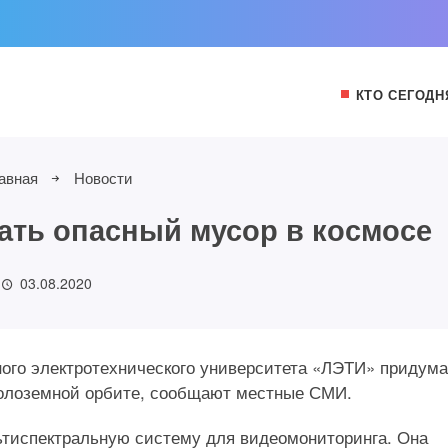
КТО СЕГОДН
авная
Новости
ать опасный мусор в космосе
03.08.2020
ного электротехнического университета «ЛЭТИ» придум
околоземной орбите, сообщают местные СМИ.
ьтиспектральную систему для видеомониторинга. Она