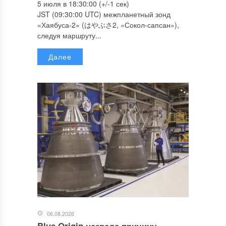
5 июля в 18:30:00 (+/-1 сек)
JST (09:30:00 UTC) межпланетный зонд
«Хаябуса-2» (はやぶさ2, «Сокол-сапсан»),
следуя маршруту...
Далее
06.08.2026