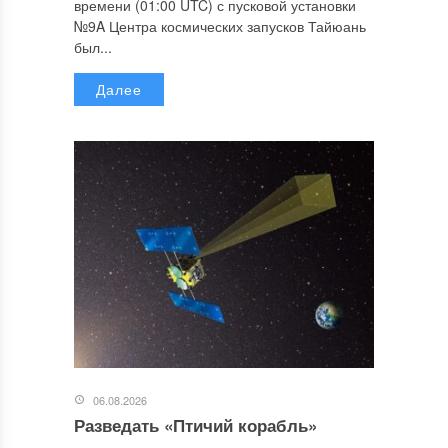
времени (01:00 UTC) с пусковой установки
№9A Центра космических запусков Тайюань
был...
Далее
06.08.2026
Разведать «Птичий корабль»