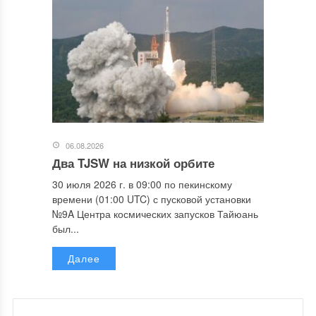
06.08.2026
Два TJSW на низкой орбите
30 июля 2026 г. в 09:00 по пекинскому
времени (01:00 UTC) с пусковой установки
№9A Центра космических запусков Тайюань
был...
Далее