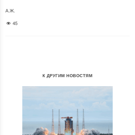
А.Ж.
45
К ДРУГИМ НОВОСТЯМ