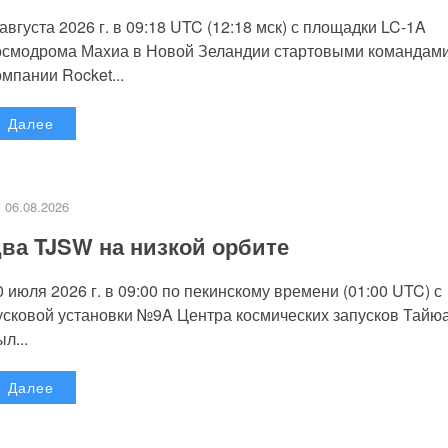
 августа 2026 г. в 09:18 UTC (12:18 мск) с площадки LC-1A
осмодрома Махиа в Новой Зеландии стартовыми командам
омпании Rocket...
Далее
06.08.2026
ва TJSW на низкой орбите
0 июля 2026 г. в 09:00 по пекинскому времени (01:00 UTC) с
усковой установки №9A Центра космических запусков Тайю
л...
Далее