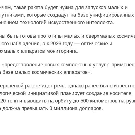
ем, такая ракета будет нужна для запусков малых и
путниками, которые создадут на базе унифицированных
нением технологий искусственного интеллекта.
жны быть готовы прототипы малых и сверхмалых космич
ого наблюдения, а к 2026 году — оптические и
рхмалых аппаратов мониторинга.
е «предоставление новых комплексных услуг с примене
а базе малых космических аппаратов».
ерхлегкой ракете идет речь, однако ранее было известно
логической инициативой планирует создание носителя
 20 тонн и выводить на орбиту до 500 километров нагруз
не должна превышать 3 миллиона долларов.