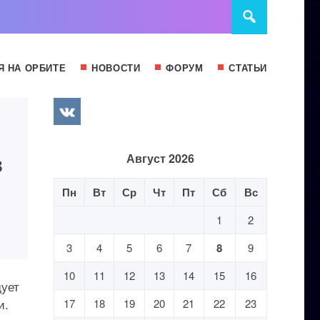
Я НА ОРБИТЕ
НОВОСТИ
ФОРУМ
СТАТЬИ
в
Август 2026
Пн
Вт
Ср
Чт
Пт
Сб
Вс
1
2
3
4
5
6
7
8
9
10
11
12
13
14
15
16
дует
и.
17
18
19
20
21
22
23