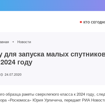
КТО СЕГОДН
авная
Новости
у для запуска малых спутнико
 2024 году
24.07.2020
го образца ракеты сверхлегкого класса к 2024 году, сле
тора «Роскомоса» Юрия Урличича, передает РИА Новост