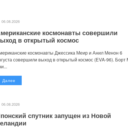
06.08.2026
мериканские космонавты совершили
ыход в открытый космос
мериканские космонавты Джессика Меир и Анил Менон 6
вгуста совершили выход в открытый космос (EVA-96). Борт
и...
Далее
06.08.2026
понский спутник запущен из Новой
еландии