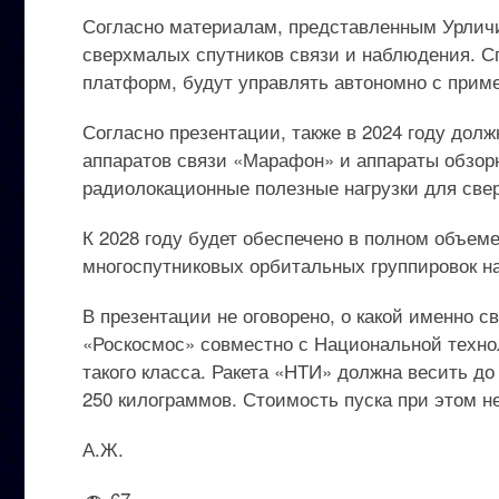
Согласно материалам, представленным Урличич
сверхмалых спутников связи и наблюдения. С
платформ, будут управлять автономно с приме
Согласно презентации, также в 2024 году дол
аппаратов связи «Марафон» и аппараты обзорн
радиолокационные полезные нагрузки для све
К 2028 году будет обеспечено в полном объем
многоспутниковых орбитальных группировок н
В презентации не оговорено, о какой именно св
«Роскосмос» совместно с Национальной техно
такого класса. Ракета «НТИ» должна весить до
250 килограммов. Стоимость пуска при этом 
А.Ж.
67