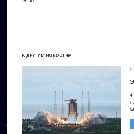
К ДРУГИМ НОВОСТЯМ
Э
4
п
за