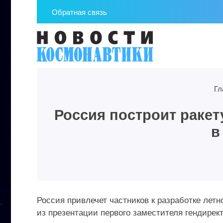
Обратная связь
Гл
Россия построит ракет
в
Россия привлечет частников к разработке летно
из презентации первого заместителя гендирек