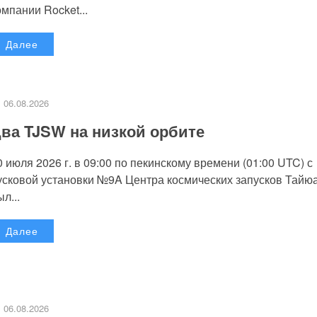
омпании Rocket...
Далее
06.08.2026
ва TJSW на низкой орбите
0 июля 2026 г. в 09:00 по пекинскому времени (01:00 UTC) с
усковой установки №9A Центра космических запусков Тайю
л...
Далее
06.08.2026