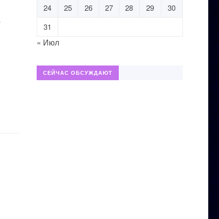
24
25
26
27
28
29
30
,
31
« Июл
СЕЙЧАС ОБСУЖДАЮТ