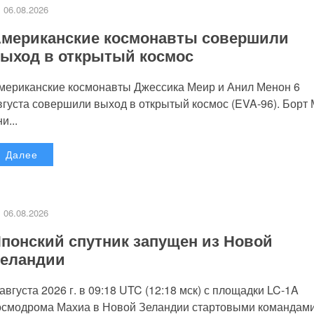
06.08.2026
мериканские космонавты совершили
ыход в открытый космос
мериканские космонавты Джессика Меир и Анил Менон 6
вгуста совершили выход в открытый космос (EVA-96). Борт
и...
Далее
06.08.2026
понский спутник запущен из Новой
еландии
 августа 2026 г. в 09:18 UTC (12:18 мск) с площадки LC-1A
осмодрома Махиа в Новой Зеландии стартовыми командам