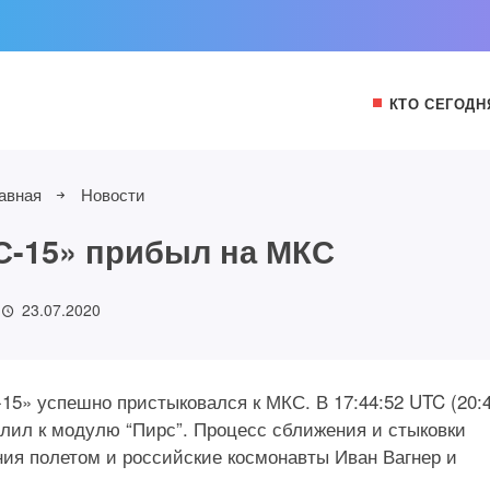
КТО СЕГОДН
авная
Новости
С-15» прибыл на МКС
23.07.2020
15» успешно пристыковался к МКС. В 17:44:52 UTC (20:4
лил к модулю “Пирс”. Процесс сближения и стыковки
ия полетом и российские космонавты Иван Вагнер и