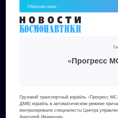
Обратная связь
Гл
«Прогресс М
Грузовой транспортный корабль «Прогресс МС-
ДМВ) корабль в автоматическом режиме прича
контролировали специалисты Центра управлен
Анатолий Иванишин.