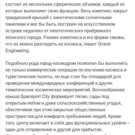
состоит из нескольких сферических объемов, каждый из
которых выполняет свою функцию. Весь комплекс накрыт
грандиозной крышей с кинетическими солнечными
панелями и мог бы быть построен на искусственном
острове недалеко от гипотетического прибрежного
японского города. Размах комплекса и его форма таковы,
что их можно разглядеть из космоса, пишет Grand
Engineering.
Подобного рода город-космодром позволил бы выполнять
не только коммерческие операции по изучению космоса и
туристические полеты, но еще стал бы площадкой для
проведения международных конференций и других
тематических космических мероприятий. Волнообразная
крыша Spaceport City формирует патио, сады под
открытым небом и даже сельскохозяйственные угодья,
обеспечивая при этом закрытые общественные
пространства для комфорта пребывания людей. Кроме
того, центр включает в себя два функциональных уровня –
один для отправления и другой для прибытия.