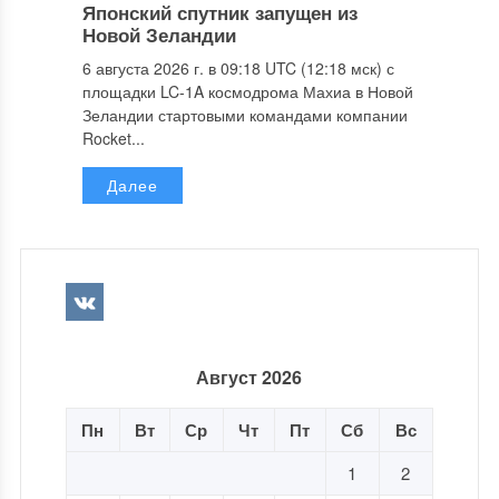
Японский спутник запущен из
Новой Зеландии
6 августа 2026 г. в 09:18 UTC (12:18 мск) с
площадки LC-1A космодрома Махиа в Новой
Зеландии стартовыми командами компании
Rocket...
Далее
Август 2026
Пн
Вт
Ср
Чт
Пт
Сб
Вс
1
2