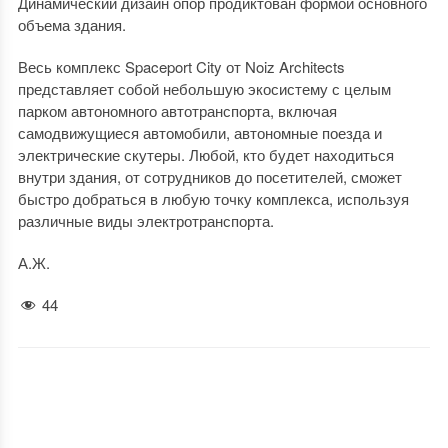
Динамический дизайн опор продиктован формой основного
объема здания.
Весь комплекс Spaceport City от Noiz Architects
представляет собой небольшую экосистему с целым
парком автономного автотранспорта, включая
самодвижущиеся автомобили, автономные поезда и
электрические скутеры. Любой, кто будет находиться
внутри здания, от сотрудников до посетителей, сможет
быстро добраться в любую точку комплекса, используя
различные виды электротранспорта.
А.Ж.
44