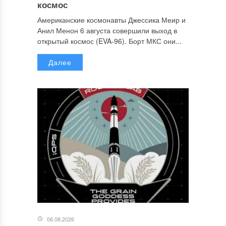
космос
Американские космонавты Джессика Меир и
Анил Менон 6 августа совершили выход в
открытый космос (EVA-96). Борт МКС они...
Далее
06.08.2026