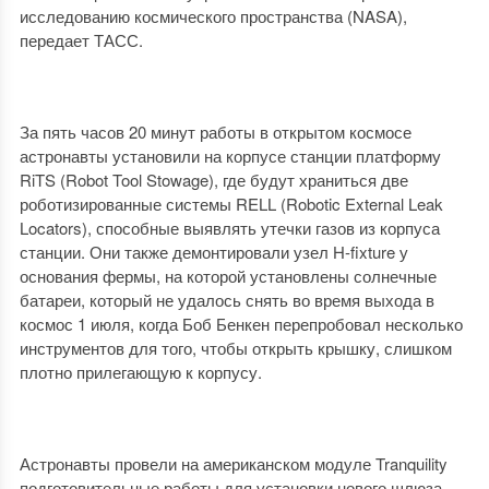
исследованию космического пространства (NASA),
передает ТАСС.
За пять часов 20 минут работы в открытом космосе
астронавты установили на корпусе станции платформу
RiTS (Robot Tool Stowage), где будут храниться две
роботизированные системы RELL (Robotic External Leak
Locators), способные выявлять утечки газов из корпуса
станции. Они также демонтировали узел H-fixture у
основания фермы, на которой установлены солнечные
батареи, который не удалось снять во время выхода в
космос 1 июля, когда Боб Бенкен перепробовал несколько
инструментов для того, чтобы открыть крышку, слишком
плотно прилегающую к корпусу.
Астронавты провели на американском модуле Tranquility
подготовительные работы для установки нового шлюза.