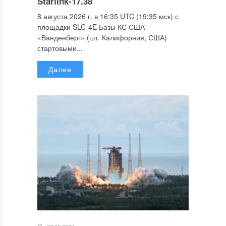
Starlink-17.38
8 августа 2026 г. в 16:35 UTC (19:35 мск) с
площадки SLC-4E Базы КС США
«Ванденберг» (шт. Калифорния, США)
стартовыми...
Далее