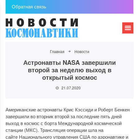
Обратная связь
Главная
Новости
Астронавты NASA завершили
второй за неделю выход в
открытый космос
21.07.2020
Американские астронавты Крис Кэссиди и Роберт Бенкен
завершили во вторник второй за последние пять дней
выход в космос с борта Международной космической
станции (МКС). Трансляция операции шла на
сайте Национального управления США по аэронавтике и