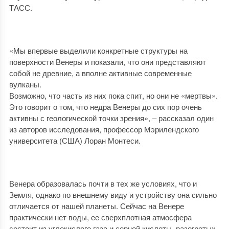
ТАСС.
«Мы впервые выделили конкретные структуры на
поверхности Венеры и показали, что они представляют
собой не древние, а вполне активные современные
вулканы. ​
Возможно, что часть из них пока спит, но они не «мертвы».
Это говорит о том, что недра Венеры до сих пор очень
активны с геологической точки зрения», – рассказал один
из авторов исследования, профессор Мэрилендского
университета (США) Лоран Монтеси.
Венера образовалась почти в тех же условиях, что и
Земля, однако по внешнему виду и устройству она сильно
отличается от нашей планеты. Сейчас на Венере
практически нет воды, ее сверхплотная атмосфера
состоит из углекислого газа и серной кислоты, разогретых