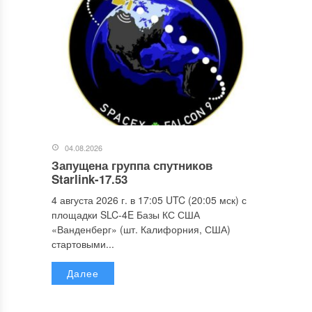
04.08.2026
Запущена группа спутников
Starlink-17.53
4 августа 2026 г. в 17:05 UTC (20:05 мск) с
площадки SLC-4E Базы КС США
«Ванденберг» (шт. Калифорния, США)
стартовыми...
Далее