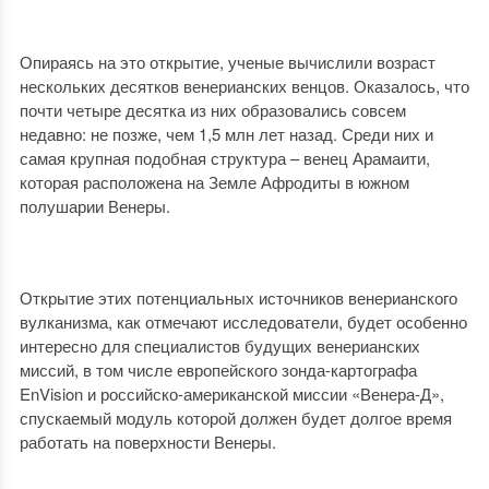
Опираясь на это открытие, ученые вычислили возраст
нескольких десятков венерианских венцов. Оказалось, что
почти четыре десятка из них образовались совсем
недавно: не позже, чем 1,5 млн лет назад. Среди них и
самая крупная подобная структура – венец Арамаити,
которая расположена на Земле Афродиты в южном
полушарии Венеры.
Открытие этих потенциальных источников венерианского
вулканизма, как отмечают исследователи, будет особенно
интересно для специалистов будущих венерианских
миссий, в том числе европейского зонда-картографа
EnVision и российско-американской миссии «Венера-Д»,
спускаемый модуль которой должен будет долгое время
работать на поверхности Венеры.