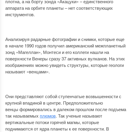
плотна, а на борту зонда «Акацуки» – единственного
аппарата на орбите планеты – нет соответствующих
инструментов.
Анализируя радарные фотографии и снимки, которые еще
в начале 1990 годов получил американский межпланетный
зонд «Магеллан», Монтеси и его коллеги нашли на
поверхности Венеры сразу 37 активных вулканов. На этих
изображениях можно увидеть структуры, которые геологи
называют «венцами».
Они представляют собой ступенчатые возвышенности с
крупной впадиной в центре. Предположительно
венцы формировались в далеком прошлом после подъема
так называемых
плюмов
. Так ученые называют
вертикальные потоки горячей магмы, которые
поднимаются от ядра планеты к ее поверхности. В