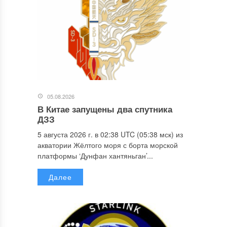
05.08.2026
В Китае запущены два спутника
ДЗЗ
5 августа 2026 г. в 02:38 UTC (05:38 мск) из
акватории Жёлтого моря с борта морской
платформы ‘Дунфан хантяньган’...
Далее