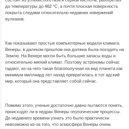
до температуры до 462 °С, а почти плоская поверхность
покрыта следами относительно недавних извержений
вулканов.
Как показывают простые компьютерные модели климата
Венеры, в далеком прошлом она должна была походить на
Землю. На Венере могли быть большие запасы воды и
относительно мягкий климат. Поэтому астрономы сейчас
гадают, из-за чего такая благополучная на вид планета как
минимум миллиард лет назад превратилась в тот адский
мир, который она представляет собой сейчас.
Помимо этого, ученые достаточно давно пытаются понять,
происходят ли в недрах Венеры геологические процессы.
До недавнего времени узнать это было практически
невозможно из-за того, что атмосфера Венеры очень