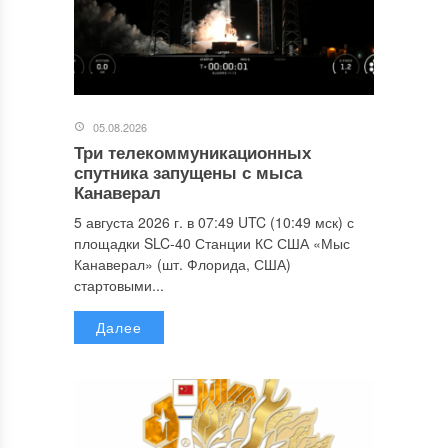
05.08.2026
Три телекоммуникационных
спутника запущены с мыса
Канаверал
5 августа 2026 г. в 07:49 UTC (10:49 мск) с
площадки SLC-40 Станции КС США «Мыс
Канаверал» (шт. Флорида, США)
стартовыми...
Далее