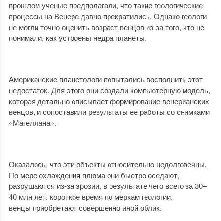
прошлом ученые предполагали, что такие геологические
процессы на Венере давно прекратились. Однако геологи
не могли точно оценить возраст венцов из-за того, что не
понимали, как устроены недра планеты.
Американские планетологи попытались восполнить этот
недостаток. Для этого они создали компьютерную модель,
которая детально описывает формирование венерианских
венцов, и сопоставили результаты ее работы со снимками
«Магеллана».
Оказалось, что эти объекты относительно недолговечны.
По мере охлаждения плюма они быстро оседают,
разрушаются из-за эрозии, в результате чего всего за 30–
40 млн лет, короткое время по меркам геологии,
венцы приобретают совершенно иной облик.