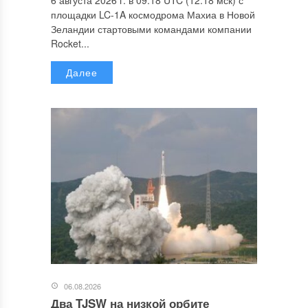
площадки LC-1A космодрома Махиа в Новой
Зеландии стартовыми командами компании
Rocket...
Далее
06.08.2026
Два TJSW на низкой орбите