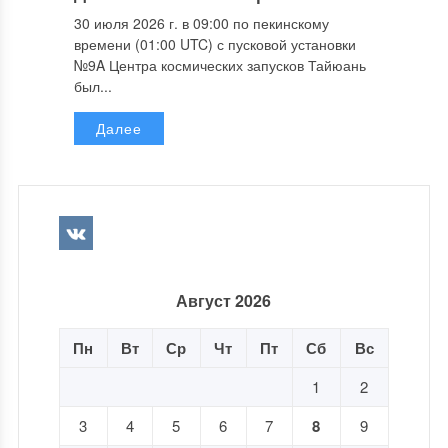
30 июля 2026 г. в 09:00 по пекинскому
времени (01:00 UTC) с пусковой установки
№9A Центра космических запусков Тайюань
был...
Далее
Август 2026
Пн
Вт
Ср
Чт
Пт
Сб
Вс
1
2
3
4
5
6
7
8
9