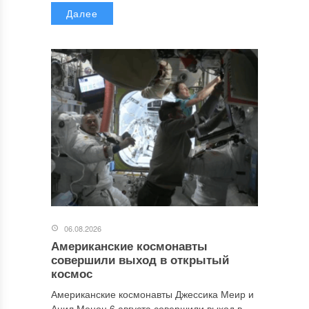
Далее
06.08.2026
Американские космонавты
совершили выход в открытый
космос
Американские космонавты Джессика Меир и
Анил Менон 6 августа совершили выход в