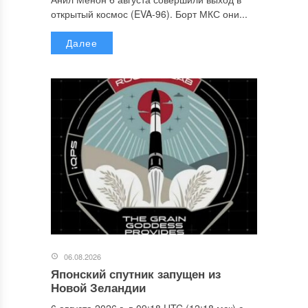
открытый космос (EVA-96). Борт МКС они...
Далее
06.08.2026
Японский спутник запущен из
Новой Зеландии
6 августа 2026 г. в 09:18 UTC (12:18 мск) с