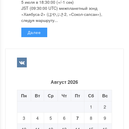
5 июля в 18:30:00 (+/-1 сек)
JST (09:30:00 UTC) межпланетный зонд
«Хаябуса-2» (はやぶさ2, «Сокол-сапсан»),
следуя маршруту...
Далее
Август 2026
Пн
Вт
Ср
Чт
Пт
Сб
Вс
1
2
3
4
5
6
7
8
9