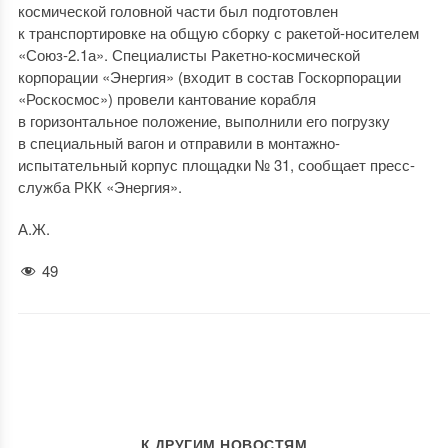
космической головной части был подготовлен
к транспортировке на общую сборку с ракетой-носителем
«Союз-2.1а». Специалисты Ракетно-космической
корпорации «Энергия» (входит в состав Госкорпорации
«Роскосмос») провели кантование корабля
в горизонтальное положение, выполнили его погрузку
в специальный вагон и отправили в монтажно-
испытательный корпус площадки № 31, сообщает пресс-
служба РКК «Энергия».
А.Ж.
49
К ДРУГИМ НОВОСТЯМ