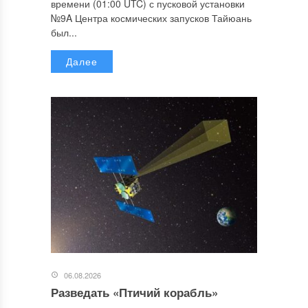
времени (01:00 UTC) с пусковой установки
№9A Центра космических запусков Тайюань
был...
Далее
06.08.2026
Разведать «Птичий корабль»