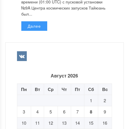
времени (01:00 UTC) с пусковой установки
№9A Центра космических запусков Тайюань
был...
Далее
Август 2026
Пн
Вт
Ср
Чт
Пт
Сб
Вс
1
2
3
4
5
6
7
8
9
10
11
12
13
14
15
16