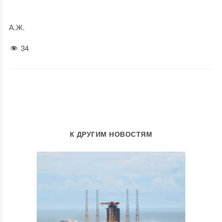
А.Ж.
34
К ДРУГИМ НОВОСТЯМ