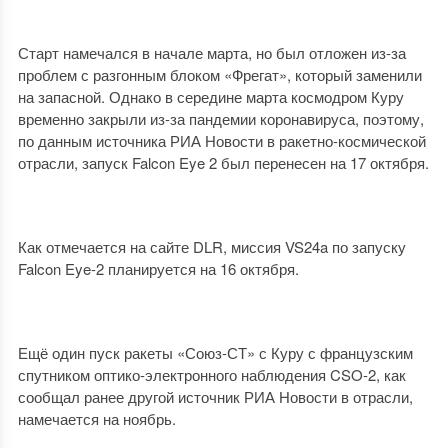
Старт намечался в начале марта, но был отложен из-за
проблем с разгонным блоком «Фрегат», который заменили
на запасной. Однако в середине марта космодром Куру
временно закрыли из-за пандемии коронавируса, поэтому,
по данным источника РИА Новости в ракетно-космической
отрасли, запуск Falcon Eye 2 был перенесен на 17 октября.
Как отмечается на сайте DLR, миссия VS24a по запуску
Falcon Eye-2 планируется на 16 октября.
Ещё один пуск ракеты «Союз-СТ» с Куру с французским
спутником оптико-электронного наблюдения CSO-2, как
сообщал ранее другой источник РИА Новости в отрасли,
намечается на ноябрь.