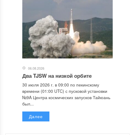
06.08.2026
Два TJSW на низкой орбите
30 июля 2026 г. в 09:00 по пекинскому
времени (01:00 UTC) с пусковой установки
№9A Центра космических запусков Тайюань
был...
Далее