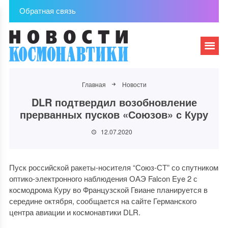
Обратная связь
Главная
Новости
DLR подтвердил возобновление
прерванных пусков «Союзов» с Куру
12.07.2020
Пуск российской ракеты-носителя “Союз-СТ” со спутником
оптико-электронного наблюдения ОАЭ Falcon Eye 2 с
космодрома Куру во Французской Гвиане планируется в
середине октября, сообщается на сайте Германского
центра авиации и космонавтики DLR.