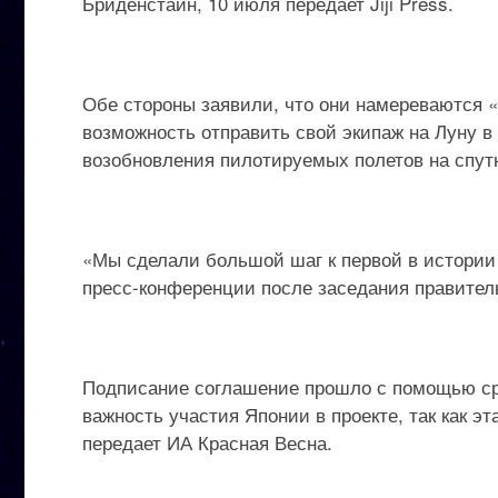
Бриденстайн, 10 июля передает Jiji Press.
Обе стороны заявили, что они намереваются «
возможность отправить свой экипаж на Луну 
возобновления пилотируемых полетов на спут
«Мы сделали большой шаг к первой в истории 
пресс-конференции после заседания правител
Подписание соглашение прошло с помощью ср
важность участия Японии в проекте, так как э
передает ИА Красная Весна.