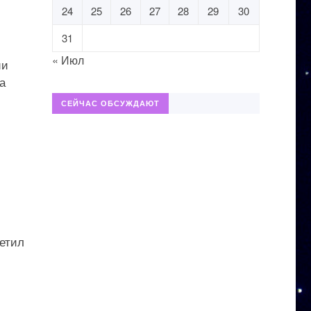
24
25
26
27
28
29
30
31
« Июл
ии
а
СЕЙЧАС ОБСУЖДАЮТ
етил