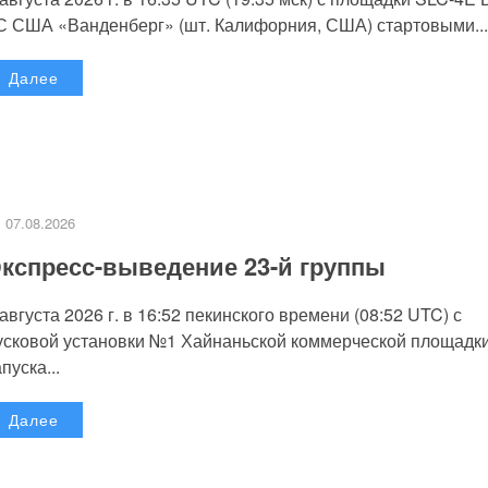
С США «Ванденберг» (шт. Калифорния, США) стартовыми...
Далее
07.08.2026
кспресс-выведение 23-й группы
 августа 2026 г. в 16:52 пекинского времени (08:52 UTC) с
усковой установки №1 Хайнаньской коммерческой площадк
пуска...
Далее