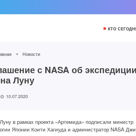
КТО СЕГОДН
авная
Новости
лашение с NASA об экспедици
на Луну
10.07.2020
 Луну в рамках проекта «Артемида» подписали министр
ологии Японии Коити Хагиуда и администратор NASA Дж