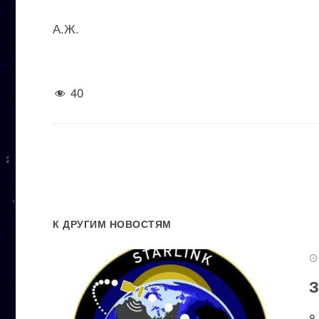
А.Ж.
40
К ДРУГИМ НОВОСТЯМ
З
8