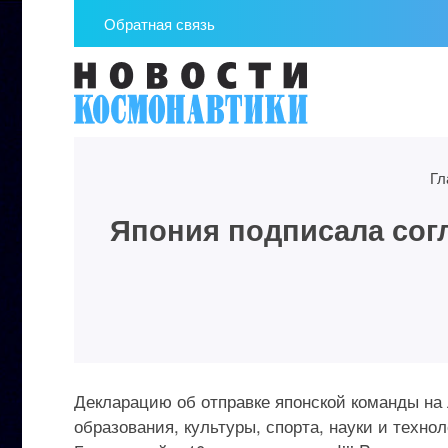
Обратная связь
Гл
Япония подписала сог
Декларацию об отправке японской команды на
образования, культуры, спорта, науки и техн