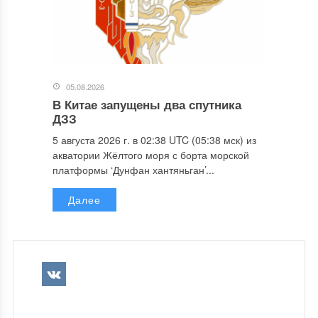
05.08.2026
В Китае запущены два спутника
ДЗЗ
5 августа 2026 г. в 02:38 UTC (05:38 мск) из
акватории Жёлтого моря с борта морской
платформы ‘Дунфан хантяньган’...
Далее