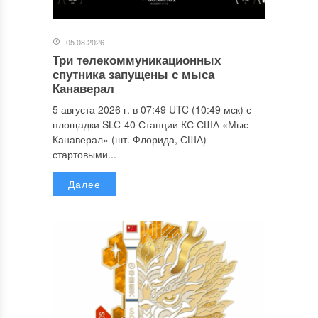
05.08.2026
Три телекоммуникационных
спутника запущены с мыса
Канаверал
5 августа 2026 г. в 07:49 UTC (10:49 мск) с
площадки SLC-40 Станции КС США «Мыс
Канаверал» (шт. Флорида, США)
стартовыми...
Далее