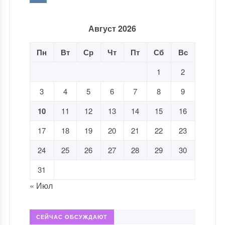
Август 2026
Пн
Вт
Ср
Чт
Пт
Сб
Вс
1
2
3
4
5
6
7
8
9
10
11
12
13
14
15
16
17
18
19
20
21
22
23
24
25
26
27
28
29
30
31
« Июл
СЕЙЧАС ОБСУЖДАЮТ