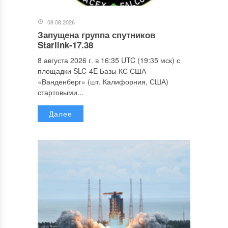
08.08.2026
Запущена группа спутников
Starlink-17.38
8 августа 2026 г. в 16:35 UTC (19:35 мск) с
площадки SLC-4E Базы КС США
«Ванденберг» (шт. Калифорния, США)
стартовыми...
Далее