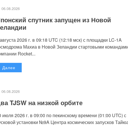
06.08.2026
понский спутник запущен из Новой
еландии
 августа 2026 г. в 09:18 UTC (12:18 мск) с площадки LC-1A
осмодрома Махиа в Новой Зеландии стартовыми командам
омпании Rocket...
Далее
06.08.2026
ва TJSW на низкой орбите
0 июля 2026 г. в 09:00 по пекинскому времени (01:00 UTC) с
усковой установки №9A Центра космических запусков Тайю