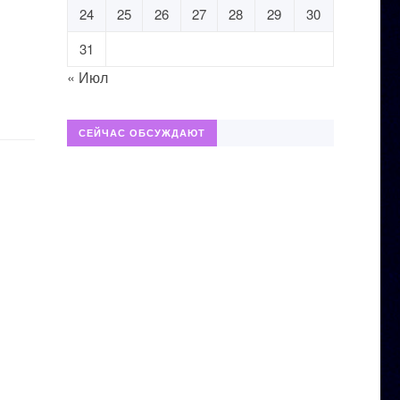
24
25
26
27
28
29
30
31
« Июл
СЕЙЧАС ОБСУЖДАЮТ