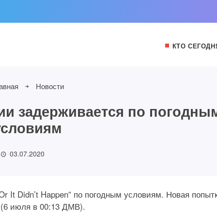
КТО СЕГОДН
авная
Новости
ии задерживается по погодны
условиям
03.07.2020
r It Didn’t Happen” по погодным условиям. Новая попыт
 (6 июля в 00:13 ДМВ).