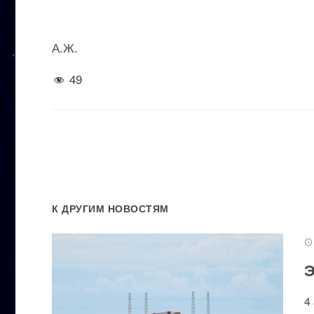
А.Ж.
49
К ДРУГИМ НОВОСТЯМ
Э
4