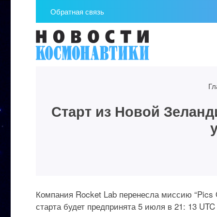
Обратная связь
Гл
Старт из Новой Зеланд
Компания Rocket Lab перенесла миссию “Pics O
старта будет предпринята 5 июля в 21: 13 UTC