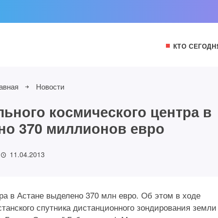
КТО СЕГОДН
авная
Новости
льного космического центра в
но 370 миллионов евро
11.04.2013
ра в Астане выделено 370 млн евро. Об этом в ходе
станского спутника дистанционного зондирования земли