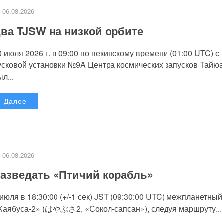
06.08.2026
ва TJSW на низкой орбите
0 июля 2026 г. в 09:00 по пекинскому времени (01:00 UTC) с
усковой установки №9A Центра космических запусков Тайю
л...
Далее
06.08.2026
азведать «Птичий корабль»
 июля в 18:30:00 (+/-1 сек) JST (09:30:00 UTC) межпланетный
Хаябуса-2» (はやぶさ2, «Сокол-сапсан»), следуя маршруту...