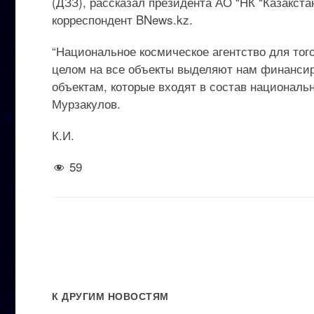
(ДЗЗ), рассказал президента АО “НК “Казакст
корреспондент BNews.kz.
“Национальное космическое агентство для тог
целом на все объекты выделяют нам финансир
объектам, которые входят в состав националь
Мурзакулов.
К.И.
59
К ДРУГИМ НОВОСТЯМ