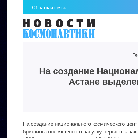
Обратная связь
Гл
На создание Национа
Астане выделе
На создание национального космического цент
брифинга посвященного запуску первого казах