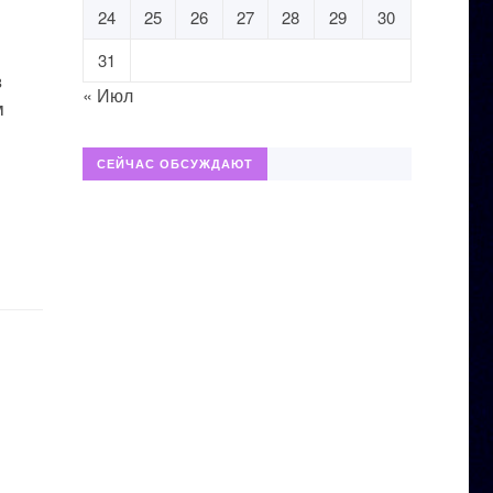
24
25
26
27
28
29
30
31
в
« Июл
м
СЕЙЧАС ОБСУЖДАЮТ