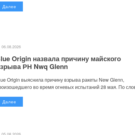
Далее
06.08.2026
lue Origin назвала причину майского
зрыва РН Nwq Glenn
lue Origin выяснила причину взрыва ракеты New Glenn,
роизошедшего во время огневых испытаний 28 мая. По слов
Далее
05.08.2026