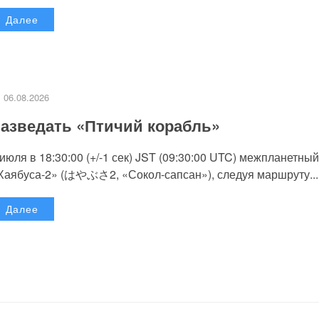
Далее
06.08.2026
азведать «Птичий корабль»
 июля в 18:30:00 (+/-1 сек) JST (09:30:00 UTC) межпланетный
Хаябуса-2» (はやぶさ2, «Сокол-сапсан»), следуя маршруту...
Далее