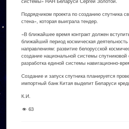
системы» НАН Беларуси Сергей Золотой.
Подрядчиком проекта по созданию спутника св
стена», которая выиграла тендер.
«В ближайшее время контракт должен вступить
ближайший период космическая деятельность
направлениям: развитие белорусской космиче
создание национальной системы спутниковой с
разработка единой системы навигационно-вре
Создание и запуск спутника планируется прове
импортный банк Китая выделит Беларуси креди
К.И.
63