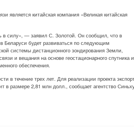
язи является китайская компания «Великая китайская
 в силу», — заявил С. Золотой. Он сообщил, что в
 в Беларуси будет развиваться по следующим
ской системы дистанционного зондирования Земли,
вязи и вещания на основе геостационарного спутника и
менного обеспечения.
сти в течение трех лет. Для реализации проекта экспор
т в размере 2,81 млн долл., сообщает агентство Синьху