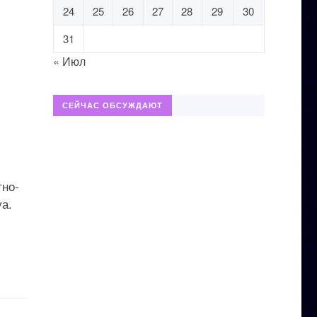
24
25
26
27
28
29
30
31
« Июл
СЕЙЧАС ОБСУЖДАЮТ
тно-
а.