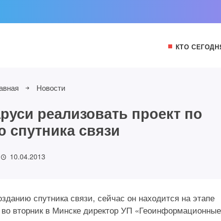
КТО СЕГОДН
авная
Новости
руси реализовать проект по
 спутника связи
10.04.2013
озданию спутника связи, сейчас он находится на этапе
 во вторник в Минске директор УП «Геоинформационные