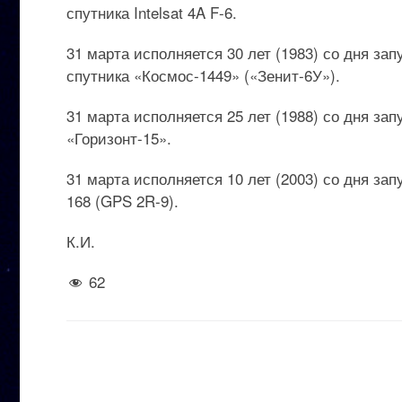
спутника Intelsat 4A F-6.
31 марта исполняется 30 лет (1983) со дня за
спутника «Космос-1449» («Зенит-6У»).
31 марта исполняется 25 лет (1988) со дня за
«Горизонт-15».
31 марта исполняется 10 лет (2003) со дня за
168 (GPS 2R-9).
К.И.
62