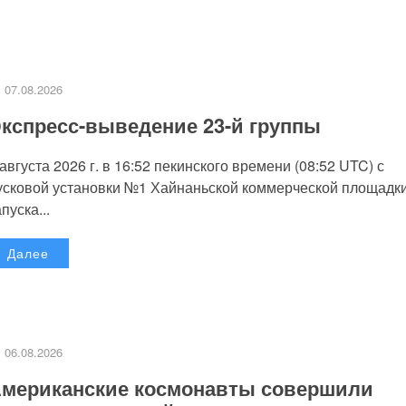
07.08.2026
кспресс-выведение 23-й группы
 августа 2026 г. в 16:52 пекинского времени (08:52 UTC) с
усковой установки №1 Хайнаньской коммерческой площадк
пуска...
Далее
06.08.2026
мериканские космонавты совершили