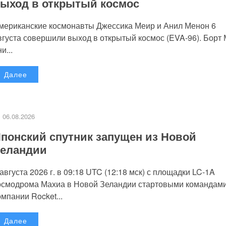
ыход в открытый космос
мериканские космонавты Джессика Меир и Анил Менон 6
вгуста совершили выход в открытый космос (EVA-96). Борт
и...
Далее
06.08.2026
понский спутник запущен из Новой
еландии
 августа 2026 г. в 09:18 UTC (12:18 мск) с площадки LC-1A
осмодрома Махиа в Новой Зеландии стартовыми командам
омпании Rocket...
Далее