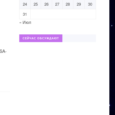
24
25
26
27
28
29
30
31
« Июл
СЕЙЧАС ОБСУЖДАЮТ
USA-