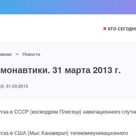
КТО СЕГОДН
авная
Новости
онавтики. 31 марта 2013 г.
31.03.2013
пуска в СССР (космодром Плесецк) навигационного спутн
апуска в США (Мыс Канаверал) телекоммуникационного