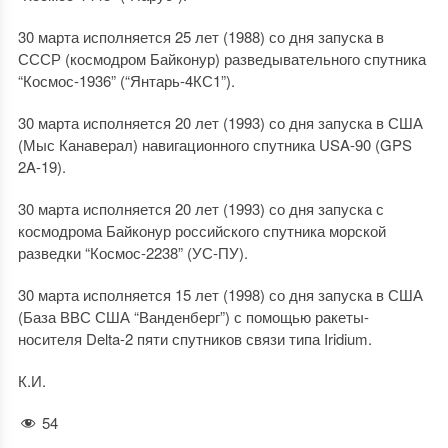
30 марта исполняется 25 лет (1988) со дня запуска в
СССР (космодром Байконур) разведывательного спутника
“Космос-1936” (“Янтарь-4КС1”).
30 марта исполняется 20 лет (1993) со дня запуска в США
(Мыс Канаверал) навигационного спутника USA-90 (GPS
2A-19).
30 марта исполняется 20 лет (1993) со дня запуска с
космодрома Байконур российского спутника морской
разведки “Космос-2238” (УС-ПУ).
30 марта исполняется 15 лет (1998) со дня запуска в США
(База ВВС США “Ванденберг”) с помощью ракеты-
носителя Delta-2 пяти спутников связи типа Iridium.
К.И.
54