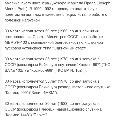
американского инженера Джозефа Маркела Прала (Joseph
Markel Prahl). В 1990-1992 гг. проходил подготовку к
полетам на шаттлах в качестве специалиста по работе с
полезной нагрузкой.
30 марта исполняется 50 лет (1963) со дня принятия
постановления Совета Министров СССР о разработке
МБР УР-100 с повышенной боеготовностью и шахтной
пусковой установкой типа “Одиночный старт”.
30 марта исполняется 35 лет (1978) со дня запуска в
СССР (космодром Байконур) спутников “Космос-997” (ТКС
ВА № 102Л) и ”Космос-998” (ТКС ВА № 102П).
30 марта исполняется 35 лет (1978) со дня запуска в
СССР (космодром Байконур) разведывательного спутника
“Космос-999” (“Зенит-4МКМ”).
30 марта исполняется 30 лет (1983) со дня запуска в
СССР (космодром Плесецк) навигационного спутника
“Космос-1448” (“Парус”).