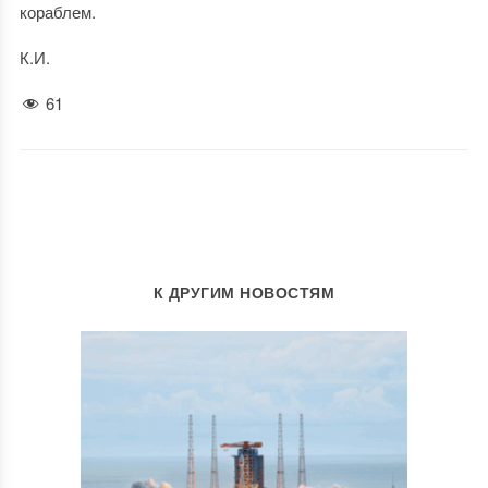
кораблем.
К.И.
61
К ДРУГИМ НОВОСТЯМ